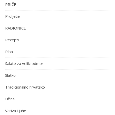
PRIČE
Proljeće
RADIONICE
Recepti
Riba
Salate za veliki odmor
Slatko
Tradicionalno hrvatsko
Užina
Variva i juhe