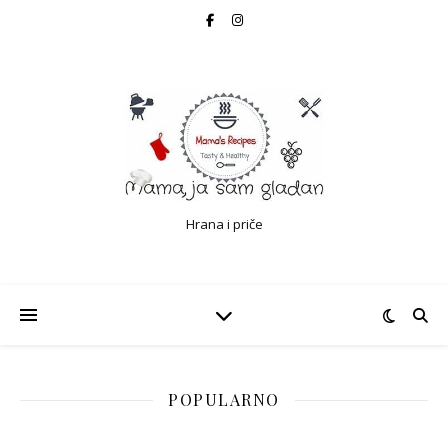
Hrana i priče
POPULARNO