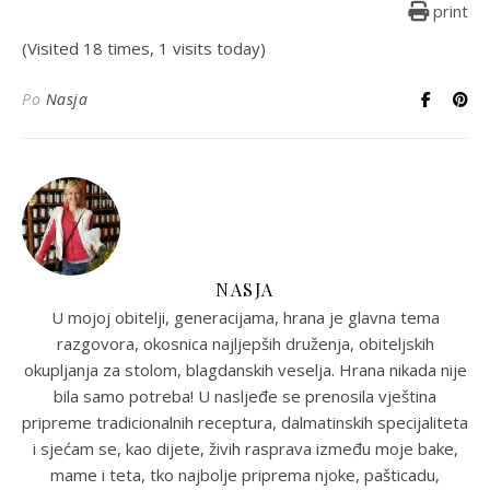
print
(Visited 18 times, 1 visits today)
Po
Nasja
NASJA
U mojoj obitelji, generacijama, hrana je glavna tema
razgovora, okosnica najljepših druženja, obiteljskih
okupljanja za stolom, blagdanskih veselja. Hrana nikada nije
bila samo potreba! U nasljeđe se prenosila vještina
pripreme tradicionalnih receptura, dalmatinskih specijaliteta
i sjećam se, kao dijete, živih rasprava između moje bake,
mame i teta, tko najbolje priprema njoke, pašticadu,