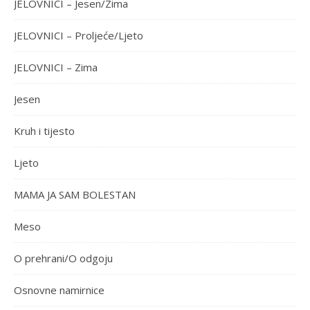
JELOVNICI – Jesen/Zima
JELOVNICI – Proljeće/Ljeto
JELOVNICI – Zima
Jesen
Kruh i tijesto
Ljeto
MAMA JA SAM BOLESTAN
Meso
O prehrani/O odgoju
Osnovne namirnice