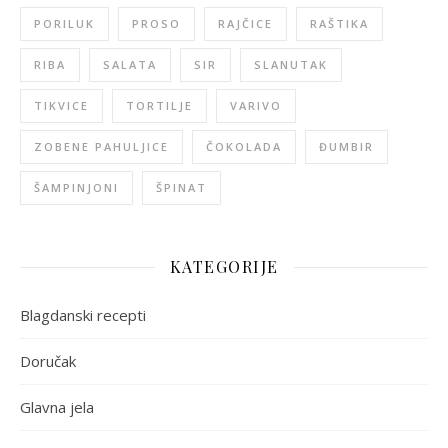
PORILUK
PROSO
RAJČICE
RAŠTIKA
RIBA
SALATA
SIR
SLANUTAK
TIKVICE
TORTILJE
VARIVO
ZOBENE PAHULJICE
ČOKOLADA
ĐUMBIR
ŠAMPINJONI
ŠPINAT
KATEGORIJE
Blagdanski recepti
Doručak
Glavna jela