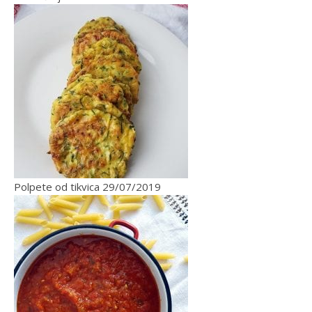
Polpete od tikvica
29/07/2019