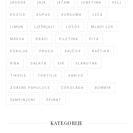
JAGODE
JAJA
JEČAM
JUNETINA
KELJ
KOZICE
KUPUS
KURKUMA
LEĆA
LIMUN
LJEŠNJACI
LOSOS
MLADI LUK
MRKVA
ORASI
PILETINA
PITA
PORILUK
PROSO
RAJČICE
RAŠTIKA
RIBA
SALATA
SIR
SLANUTAK
TIKVICE
TORTILJE
VARIVO
ZOBENE PAHULJICE
ČOKOLADA
ĐUMBIR
ŠAMPINJONI
ŠPINAT
KATEGORIJE