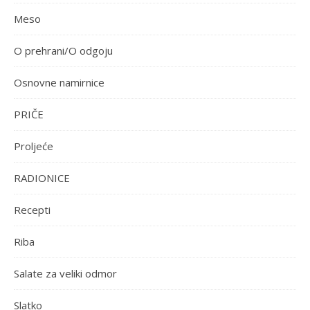
Meso
O prehrani/O odgoju
Osnovne namirnice
PRIČE
Proljeće
RADIONICE
Recepti
Riba
Salate za veliki odmor
Slatko