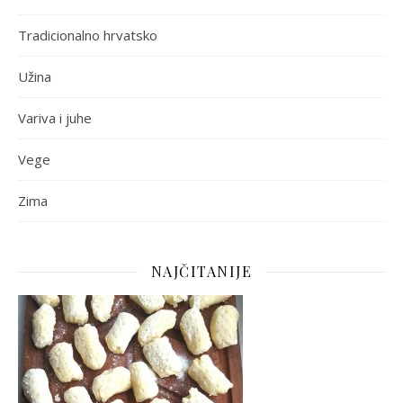
Tradicionalno hrvatsko
Užina
Variva i juhe
Vege
Zima
NAJČITANIJE