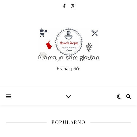
Hrana i priče
POPULARNO