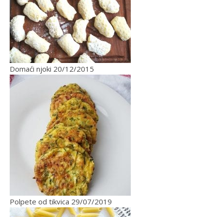
Domaći njoki
20/12/2015
Polpete od tikvica
29/07/2019