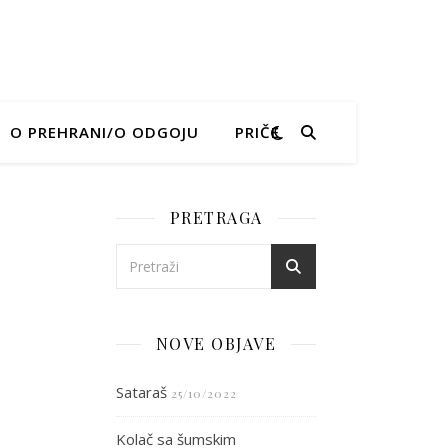
O PREHRANI/O ODGOJU
PRIČE
PRETRAGA
NOVE OBJAVE
Sataraš
25/10/2022
Kolač sa šumskim