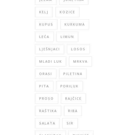
KELJ
KOZICE
KUPUS
KURKUMA
LEĆA
LIMUN
LJEŠNJACI
LOSOS
MLADI LUK
MRKVA
ORASI
PILETINA
PITA
PORILUK
PROSO
RAJČICE
RAŠTIKA
RIBA
SALATA
SIR