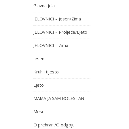
Glavna jela
JELOVNICI – Jesen/Zima
JELOVNICI – Proljeće/Ljeto
JELOVNICI – Zima
Jesen
Kruh i tijesto
Ljeto
MAMA JA SAM BOLESTAN
Meso
O prehrani/O odgoju