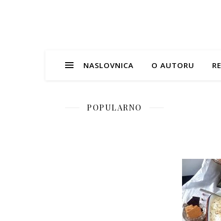
NASLOVNICA
O AUTORU
RE
POPULARNO