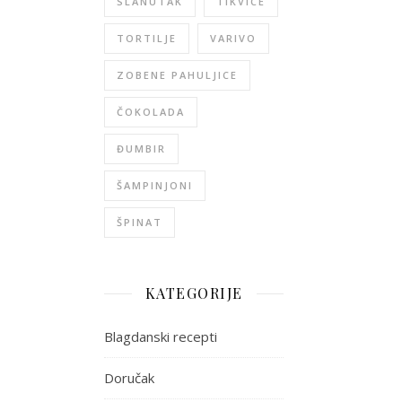
SLANUTAK
TIKVICE
TORTILJE
VARIVO
ZOBENE PAHULJICE
ČOKOLADA
ĐUMBIR
ŠAMPINJONI
ŠPINAT
KATEGORIJE
Blagdanski recepti
Doručak