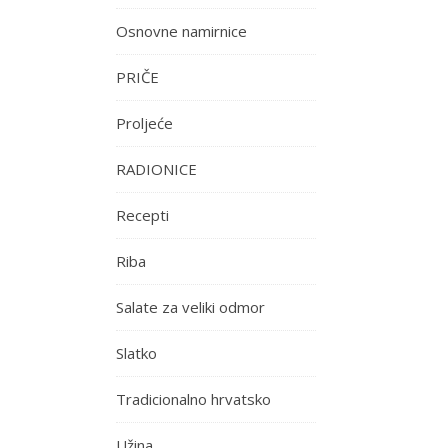
Osnovne namirnice
PRIČE
Proljeće
RADIONICE
Recepti
Riba
Salate za veliki odmor
Slatko
Tradicionalno hrvatsko
Užina