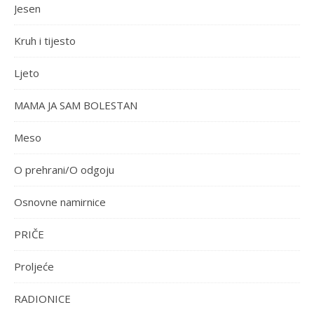
Jesen
Kruh i tijesto
Ljeto
MAMA JA SAM BOLESTAN
Meso
O prehrani/O odgoju
Osnovne namirnice
PRIČE
Proljeće
RADIONICE