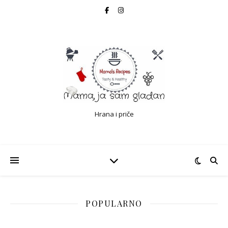
Hrana i priče
POPULARNO