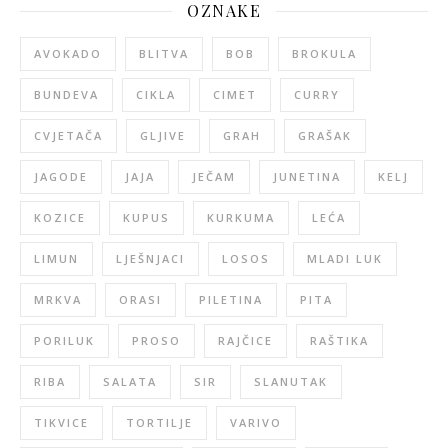
OZNAKE
AVOKADO
BLITVA
BOB
BROKULA
BUNDEVA
CIKLA
CIMET
CURRY
CVJETAČA
GLJIVE
GRAH
GRAŠAK
JAGODE
JAJA
JEČAM
JUNETINA
KELJ
KOZICE
KUPUS
KURKUMA
LEĆA
LIMUN
LJEŠNJACI
LOSOS
MLADI LUK
MRKVA
ORASI
PILETINA
PITA
PORILUK
PROSO
RAJČICE
RAŠTIKA
RIBA
SALATA
SIR
SLANUTAK
TIKVICE
TORTILJE
VARIVO