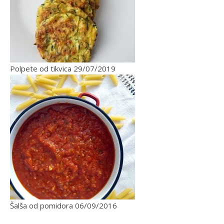
Polpete od tikvica
29/07/2019
Šalša od pomidora
06/09/2016