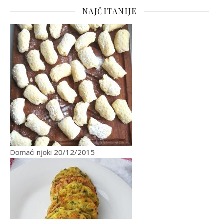
NAJČITANIJE
Domaći njoki
20/12/2015