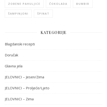
ZOBENE PAHULJICE
ČOKOLADA
ĐUMBIR
ŠAMPINJONI
ŠPINAT
KATEGORIJE
Blagdanski recepti
Doručak
Glavna jela
JELOVNICI – Jesen/Zima
JELOVNICI – Proljeće/Ljeto
JELOVNICI – Zima