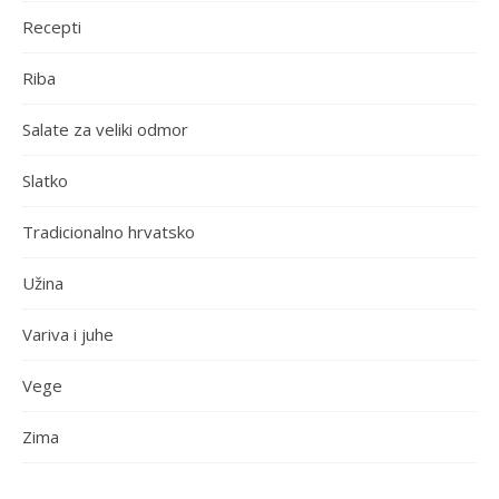
Recepti
Riba
Salate za veliki odmor
Slatko
Tradicionalno hrvatsko
Užina
Variva i juhe
Vege
Zima