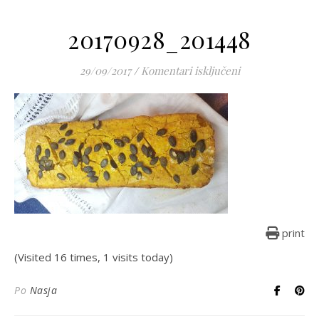
20170928_201448
za 20170928_201
29/09/2017
/
Komentari isključeni
print
(Visited 16 times, 1 visits today)
Po
Nasja