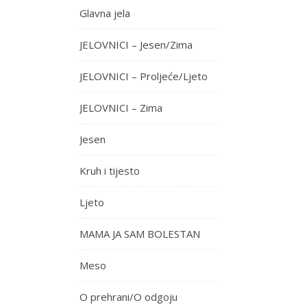
Glavna jela
JELOVNICI – Jesen/Zima
JELOVNICI – Proljeće/Ljeto
JELOVNICI – Zima
Jesen
Kruh i tijesto
Ljeto
MAMA JA SAM BOLESTAN
Meso
O prehrani/O odgoju