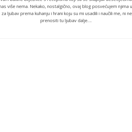
anas više nema. Nekako, nostalgično, ovaj blog posvećujem njima u
 za ljubav prema kuhanju i hrani koju su mi usadili i naučili me, ni ne
prenositi tu ljubav dalje….