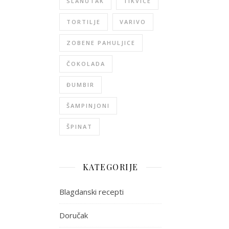
SLANUTAK
TIKVICE
TORTILJE
VARIVO
ZOBENE PAHULJICE
ČOKOLADA
ĐUMBIR
ŠAMPINJONI
ŠPINAT
KATEGORIJE
Blagdanski recepti
Doručak