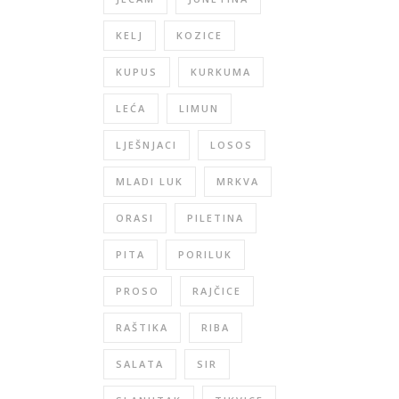
KELJ
KOZICE
KUPUS
KURKUMA
LEĆA
LIMUN
LJEŠNJACI
LOSOS
MLADI LUK
MRKVA
ORASI
PILETINA
PITA
PORILUK
PROSO
RAJČICE
RAŠTIKA
RIBA
SALATA
SIR