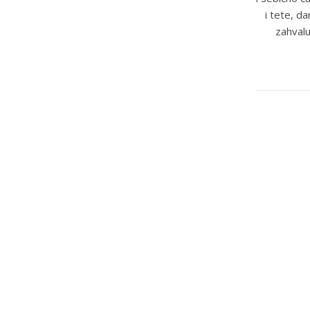
i tete, d
zahvalu