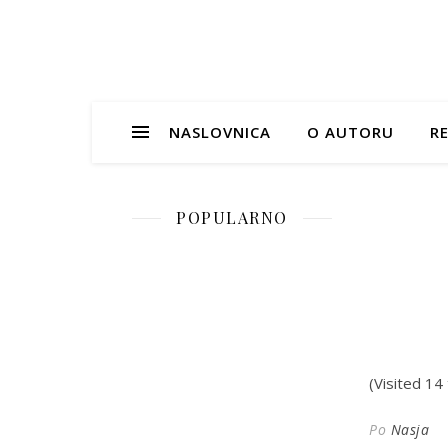
NASLOVNICA
O AUTORU
RE
POPULARNO
(Visited 14 
Po
Nasja