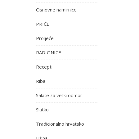
Osnovne namirnice
PRIČE
Proljeće
RADIONICE
Recepti
Riba
Salate za veliki odmor
Slatko
Tradicionalno hrvatsko
Užina