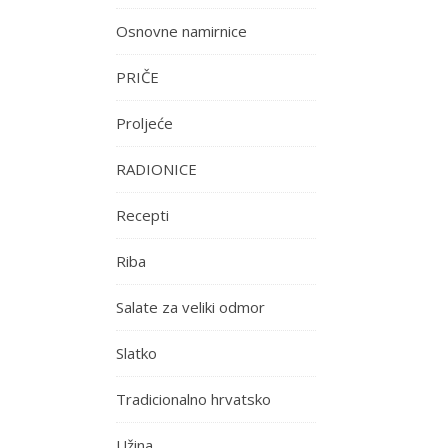
Osnovne namirnice
PRIČE
Proljeće
RADIONICE
Recepti
Riba
Salate za veliki odmor
Slatko
Tradicionalno hrvatsko
Užina