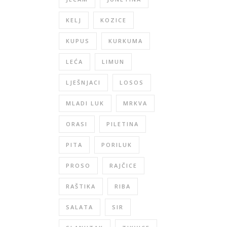
KELJ
KOZICE
KUPUS
KURKUMA
LEĆA
LIMUN
LJEŠNJACI
LOSOS
MLADI LUK
MRKVA
ORASI
PILETINA
PITA
PORILUK
PROSO
RAJČICE
RAŠTIKA
RIBA
SALATA
SIR