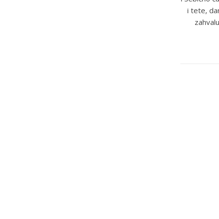
i tete, d
zahvalu