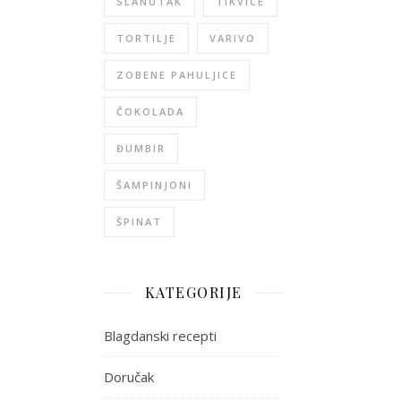
SLANUTAK
TIKVICE
TORTILJE
VARIVO
ZOBENE PAHULJICE
ČOKOLADA
ĐUMBIR
ŠAMPINJONI
ŠPINAT
KATEGORIJE
Blagdanski recepti
Doručak