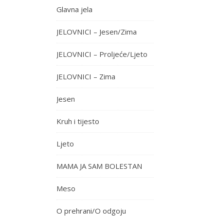
Glavna jela
JELOVNICI – Jesen/Zima
JELOVNICI – Proljeće/Ljeto
JELOVNICI – Zima
Jesen
Kruh i tijesto
Ljeto
MAMA JA SAM BOLESTAN
Meso
O prehrani/O odgoju