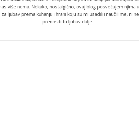
anas više nema. Nekako, nostalgično, ovaj blog posvećujem njima u
 za ljubav prema kuhanju i hrani koju su mi usadili i naučili me, ni ne
prenositi tu ljubav dalje….