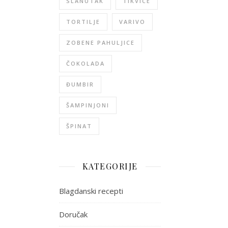
SLANUTAK
TIKVICE
TORTILJE
VARIVO
ZOBENE PAHULJICE
ČOKOLADA
ĐUMBIR
ŠAMPINJONI
ŠPINAT
KATEGORIJE
Blagdanski recepti
Doručak