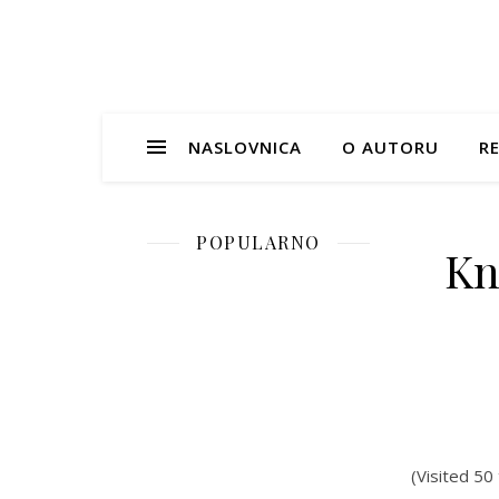
NASLOVNICA
O AUTORU
RE
POPULARNO
Kn
(Visited 50 