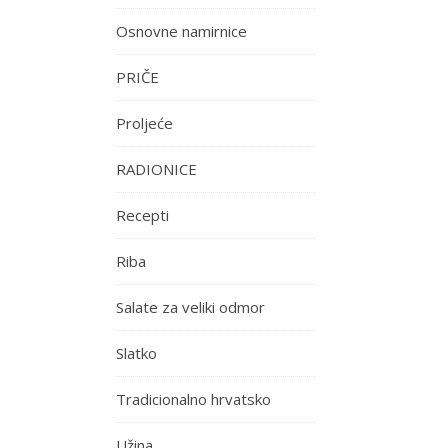
Osnovne namirnice
PRIČE
Proljeće
RADIONICE
Recepti
Riba
Salate za veliki odmor
Slatko
Tradicionalno hrvatsko
Užina