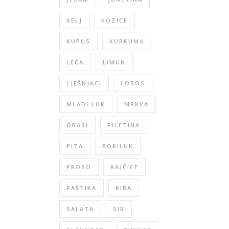
KELJ
KOZICE
KUPUS
KURKUMA
LEĆA
LIMUN
LJEŠNJACI
LOSOS
MLADI LUK
MRKVA
ORASI
PILETINA
PITA
PORILUK
PROSO
RAJČICE
RAŠTIKA
RIBA
SALATA
SIR