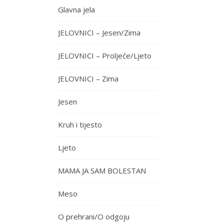
Glavna jela
JELOVNICI – Jesen/Zima
JELOVNICI – Proljeće/Ljeto
JELOVNICI – Zima
Jesen
Kruh i tijesto
Ljeto
MAMA JA SAM BOLESTAN
Meso
O prehrani/O odgoju