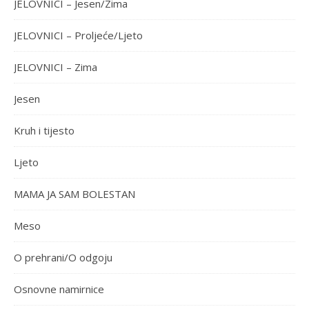
JELOVNICI – Jesen/Zima
JELOVNICI – Proljeće/Ljeto
JELOVNICI – Zima
Jesen
Kruh i tijesto
Ljeto
MAMA JA SAM BOLESTAN
Meso
O prehrani/O odgoju
Osnovne namirnice