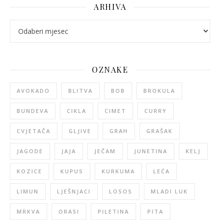
ARHIVA
arhiva
OZNAKE
AVOKADO
BLITVA
BOB
BROKULA
BUNDEVA
CIKLA
CIMET
CURRY
CVJETAČA
GLJIVE
GRAH
GRAŠAK
JAGODE
JAJA
JEČAM
JUNETINA
KELJ
KOZICE
KUPUS
KURKUMA
LEĆA
LIMUN
LJEŠNJACI
LOSOS
MLADI LUK
MRKVA
ORASI
PILETINA
PITA