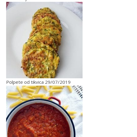
Polpete od tikvica
29/07/2019