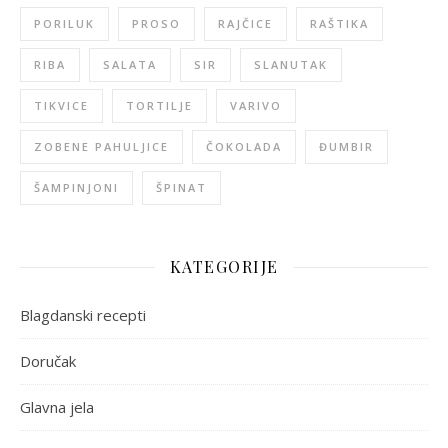
PORILUK
PROSO
RAJČICE
RAŠTIKA
RIBA
SALATA
SIR
SLANUTAK
TIKVICE
TORTILJE
VARIVO
ZOBENE PAHULJICE
ČOKOLADA
ĐUMBIR
ŠAMPINJONI
ŠPINAT
KATEGORIJE
Blagdanski recepti
Doručak
Glavna jela