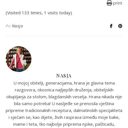
print
(Visited 133 times, 1 visits today)
Po
Nasja
NASJA
U mojoj obitelji, generacijama, hrana je glavna tema
razgovora, okosnica najljepših druženja, obiteljskih
okupljanja za stolom, blagdanskih veselja. Hrana nikada nije
bila samo potreba! U nasljeđe se prenosila vještina
pripreme tradicionalnih receptura, dalmatinskih specijaliteta
i sjećam se, kao dijete, živih rasprava između moje bake,
mame i teta, tko najbolje priprema njoke, pašticadu,