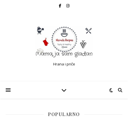
Hrana i priče
POPULARNO