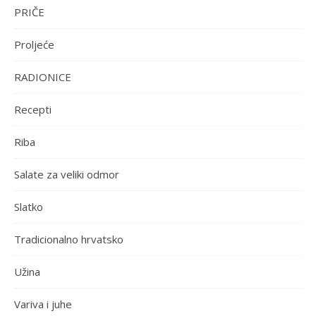
PRIČE
Proljeće
RADIONICE
Recepti
Riba
Salate za veliki odmor
Slatko
Tradicionalno hrvatsko
Užina
Variva i juhe