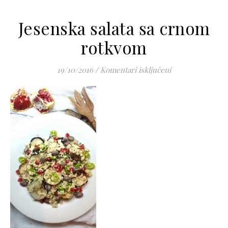
Jesenska salata sa crnom
rotkvom
za Jesenska sala
19/10/2016
/
Komentari isključeni