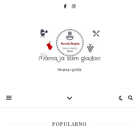
Hrana i priče
POPULARNO