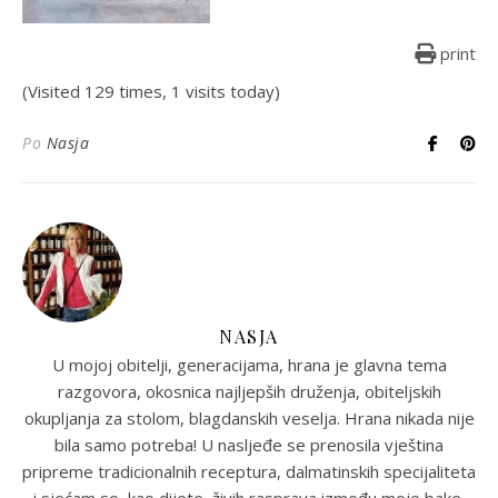
print
(Visited 129 times, 1 visits today)
Po
Nasja
NASJA
U mojoj obitelji, generacijama, hrana je glavna tema
razgovora, okosnica najljepših druženja, obiteljskih
okupljanja za stolom, blagdanskih veselja. Hrana nikada nije
bila samo potreba! U nasljeđe se prenosila vještina
pripreme tradicionalnih receptura, dalmatinskih specijaliteta