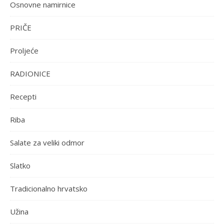
Osnovne namirnice
PRIČE
Proljeće
RADIONICE
Recepti
Riba
Salate za veliki odmor
Slatko
Tradicionalno hrvatsko
Užina