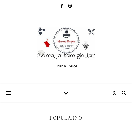
Hrana i priče
POPULARNO