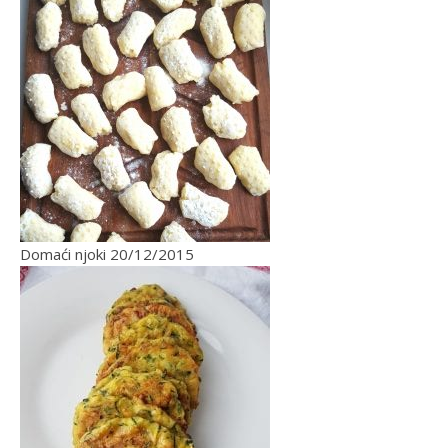
Domaći njoki
20/12/2015