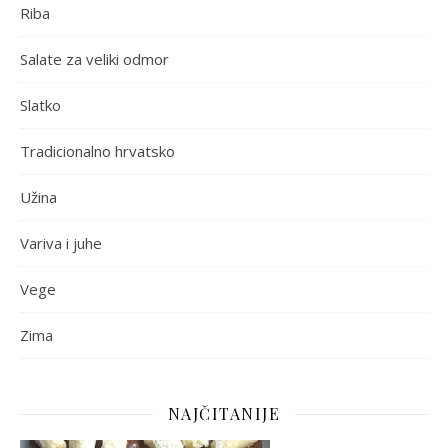
Riba
Salate za veliki odmor
Slatko
Tradicionalno hrvatsko
Užina
Variva i juhe
Vege
Zima
NAJČITANIJE