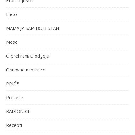
Kruh i tijesto
Ljeto
MAMA JA SAM BOLESTAN
Meso
O prehrani/O odgoju
Osnovne namirnice
PRIČE
Proljeće
RADIONICE
Recepti