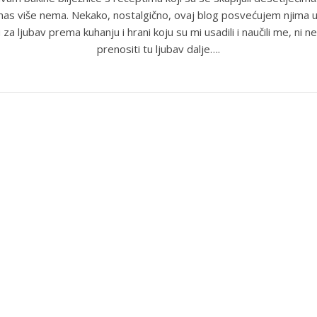
anas više nema. Nekako, nostalgično, ovaj blog posvećujem njima u
 za ljubav prema kuhanju i hrani koju su mi usadili i naučili me, ni ne
prenositi tu ljubav dalje….