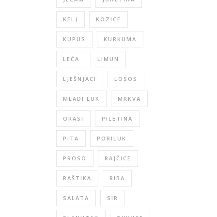
KELJ
KOZICE
KUPUS
KURKUMA
LEĆA
LIMUN
LJEŠNJACI
LOSOS
MLADI LUK
MRKVA
ORASI
PILETINA
PITA
PORILUK
PROSO
RAJČICE
RAŠTIKA
RIBA
SALATA
SIR