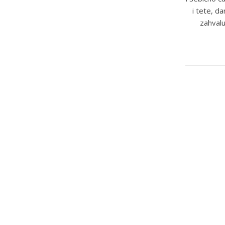
i tete, d
zahvalu