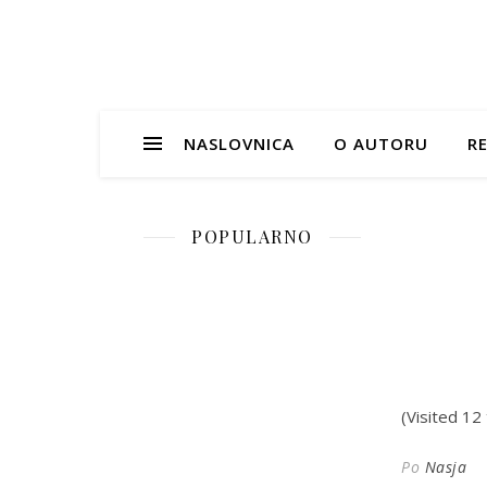
NASLOVNICA
O AUTORU
RE
POPULARNO
(Visited 12 
Po
Nasja