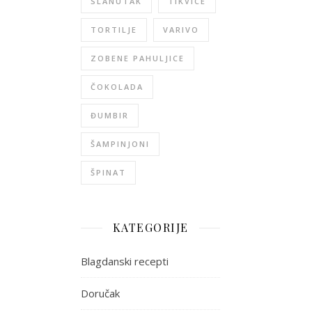
SLANUTAK
TIKVICE
TORTILJE
VARIVO
ZOBENE PAHULJICE
ČOKOLADA
ĐUMBIR
ŠAMPINJONI
ŠPINAT
KATEGORIJE
Blagdanski recepti
Doručak