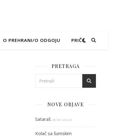
O PREHRANI/O ODGOJU
PRIČE
PRETRAGA
NOVE OBJAVE
Sataraš
25/10/2022
Kolač sa šumskim