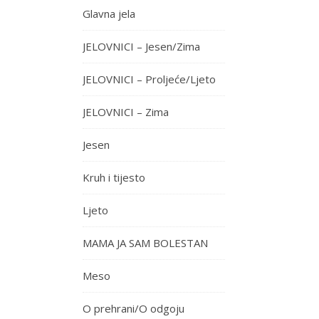
Glavna jela
JELOVNICI – Jesen/Zima
JELOVNICI – Proljeće/Ljeto
JELOVNICI – Zima
Jesen
Kruh i tijesto
Ljeto
MAMA JA SAM BOLESTAN
Meso
O prehrani/O odgoju