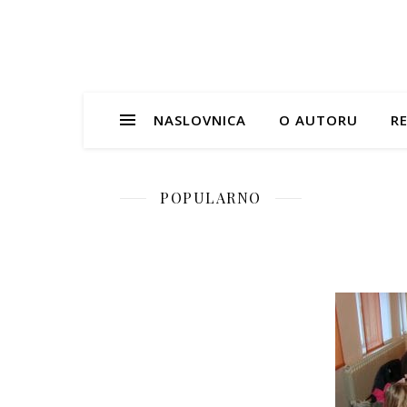
NASLOVNICA
O AUTORU
RE
POPULARNO