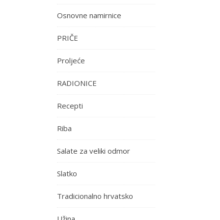
Osnovne namirnice
PRIČE
Proljeće
RADIONICE
Recepti
Riba
Salate za veliki odmor
Slatko
Tradicionalno hrvatsko
Užina