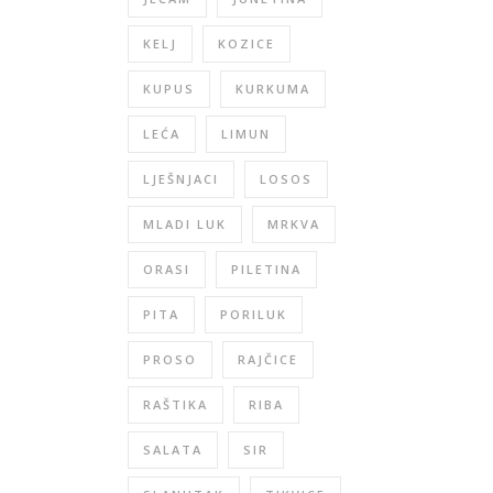
KELJ
KOZICE
KUPUS
KURKUMA
LEĆA
LIMUN
LJEŠNJACI
LOSOS
MLADI LUK
MRKVA
ORASI
PILETINA
PITA
PORILUK
PROSO
RAJČICE
RAŠTIKA
RIBA
SALATA
SIR