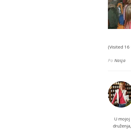
(Visited 16 
Po
Nasja
U mojoj 
druženja,