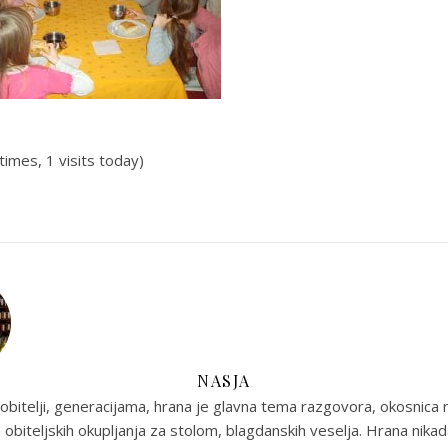
times, 1 visits today)
NASJA
obitelji, generacijama, hrana je glavna tema razgovora, okosnica n
 obiteljskih okupljanja za stolom, blagdanskih veselja. Hrana nikada