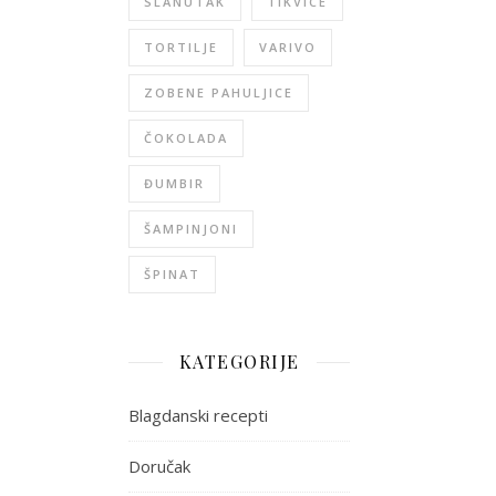
SLANUTAK
TIKVICE
TORTILJE
VARIVO
ZOBENE PAHULJICE
ČOKOLADA
ĐUMBIR
ŠAMPINJONI
ŠPINAT
KATEGORIJE
Blagdanski recepti
Doručak