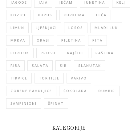
JAGODE
JAJA
JEČAM
JUNETINA
KELJ
KOZICE
KUPUS
KURKUMA
LEĆA
LIMUN
LJEŠNJACI
LOSOS
MLADI LUK
MRKVA
ORASI
PILETINA
PITA
PORILUK
PROSO
RAJČICE
RAŠTIKA
RIBA
SALATA
SIR
SLANUTAK
TIKVICE
TORTILJE
VARIVO
ZOBENE PAHULJICE
ČOKOLADA
ĐUMBIR
ŠAMPINJONI
ŠPINAT
KATEGORIJE