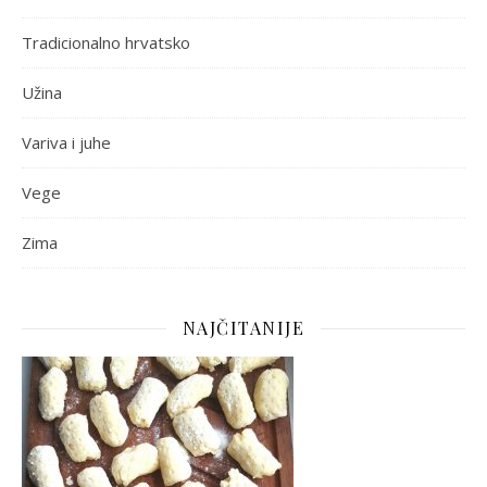
Tradicionalno hrvatsko
Užina
Variva i juhe
Vege
Zima
NAJČITANIJE