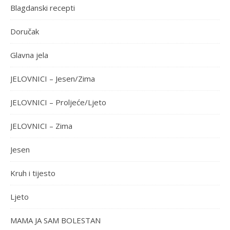
Blagdanski recepti
Doručak
Glavna jela
JELOVNICI – Jesen/Zima
JELOVNICI – Proljeće/Ljeto
JELOVNICI – Zima
Jesen
Kruh i tijesto
Ljeto
MAMA JA SAM BOLESTAN