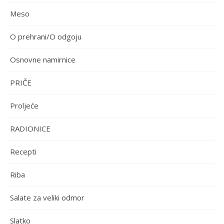
Meso
O prehrani/O odgoju
Osnovne namirnice
PRIČE
Proljeće
RADIONICE
Recepti
Riba
Salate za veliki odmor
Slatko