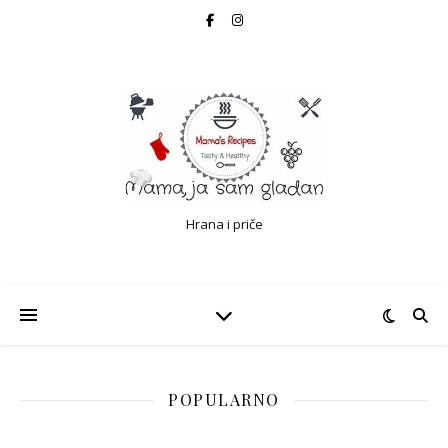
Hrana i priče
POPULARNO