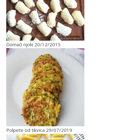
Domaći njoki
20/12/2015
Polpete od tikvica
29/07/2019