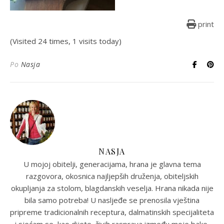
print
(Visited 24 times, 1 visits today)
Po
Nasja
NASJA
U mojoj obitelji, generacijama, hrana je glavna tema
razgovora, okosnica najljepših druženja, obiteljskih
okupljanja za stolom, blagdanskih veselja. Hrana nikada nije
bila samo potreba! U nasljeđe se prenosila vještina
pripreme tradicionalnih receptura, dalmatinskih specijaliteta