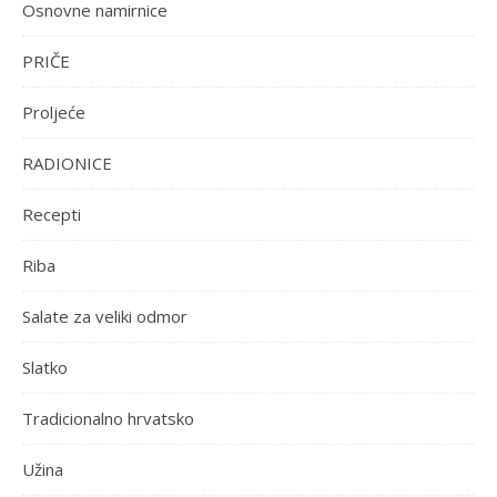
Osnovne namirnice
PRIČE
Proljeće
RADIONICE
Recepti
Riba
Salate za veliki odmor
Slatko
Tradicionalno hrvatsko
Užina