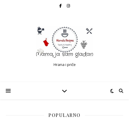
Hrana i priče
POPULARNO