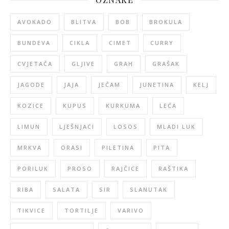
AVOKADO
BLITVA
BOB
BROKULA
BUNDEVA
CIKLA
CIMET
CURRY
CVJETAČA
GLJIVE
GRAH
GRAŠAK
JAGODE
JAJA
JEČAM
JUNETINA
KELJ
KOZICE
KUPUS
KURKUMA
LEĆA
LIMUN
LJEŠNJACI
LOSOS
MLADI LUK
MRKVA
ORASI
PILETINA
PITA
PORILUK
PROSO
RAJČICE
RAŠTIKA
RIBA
SALATA
SIR
SLANUTAK
TIKVICE
TORTILJE
VARIVO