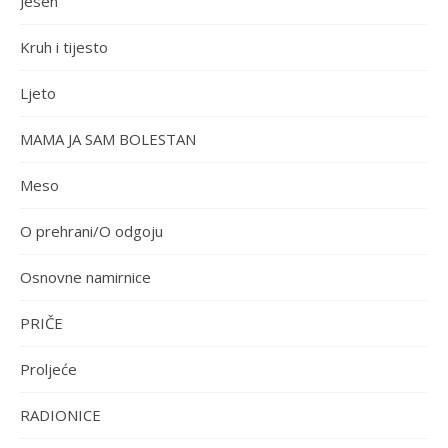
Jesen
Kruh i tijesto
Ljeto
MAMA JA SAM BOLESTAN
Meso
O prehrani/O odgoju
Osnovne namirnice
PRIČE
Proljeće
RADIONICE