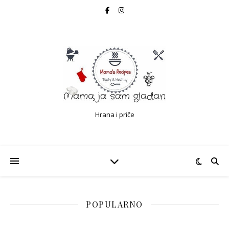
Hrana i priče
POPULARNO