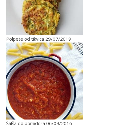
Polpete od tikvica
29/07/2019
Šalša od pomidora
06/09/2016