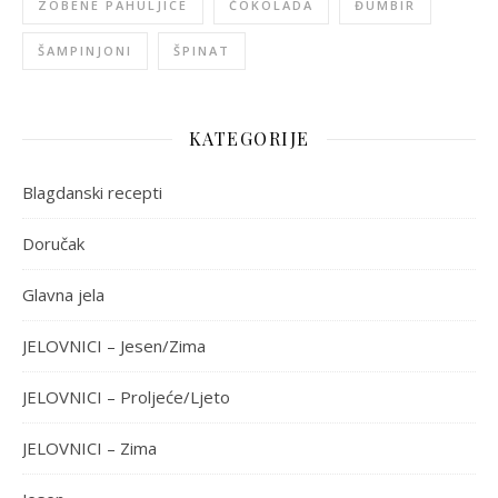
ZOBENE PAHULJICE
ČOKOLADA
ĐUMBIR
ŠAMPINJONI
ŠPINAT
KATEGORIJE
Blagdanski recepti
Doručak
Glavna jela
JELOVNICI – Jesen/Zima
JELOVNICI – Proljeće/Ljeto
JELOVNICI – Zima