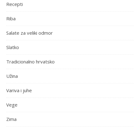
Recepti
Riba
Salate za veliki odmor
Slatko
Tradicionalno hrvatsko
Užina
Variva i juhe
Vege
Zima