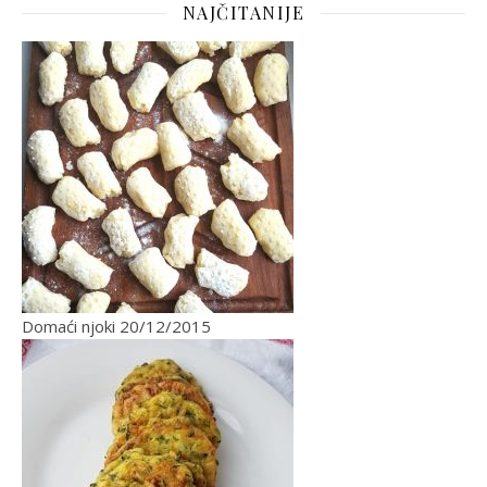
NAJČITANIJE
Domaći njoki
20/12/2015