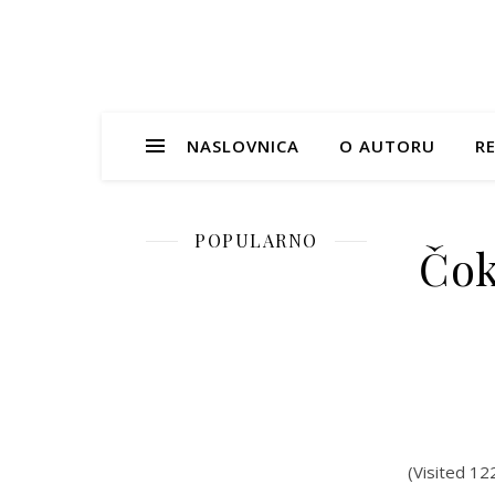
NASLOVNICA
O AUTORU
RE
POPULARNO
Čok
(Visited 12