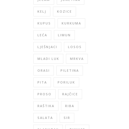
KELJ
KOZICE
KUPUS
KURKUMA
LEĆA
LIMUN
LJEŠNJACI
LOSOS
MLADI LUK
MRKVA
ORASI
PILETINA
PITA
PORILUK
PROSO
RAJČICE
RAŠTIKA
RIBA
SALATA
SIR