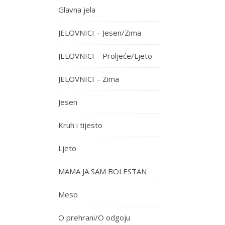
Glavna jela
JELOVNICI – Jesen/Zima
JELOVNICI – Proljeće/Ljeto
JELOVNICI – Zima
Jesen
Kruh i tijesto
Ljeto
MAMA JA SAM BOLESTAN
Meso
O prehrani/O odgoju