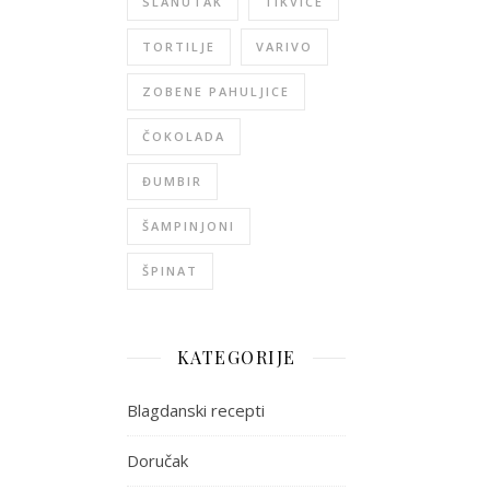
SLANUTAK
TIKVICE
TORTILJE
VARIVO
ZOBENE PAHULJICE
ČOKOLADA
ĐUMBIR
ŠAMPINJONI
ŠPINAT
KATEGORIJE
Blagdanski recepti
Doručak