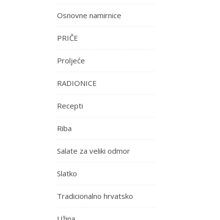
Osnovne namirnice
PRIČE
Proljeće
RADIONICE
Recepti
Riba
Salate za veliki odmor
Slatko
Tradicionalno hrvatsko
Užina