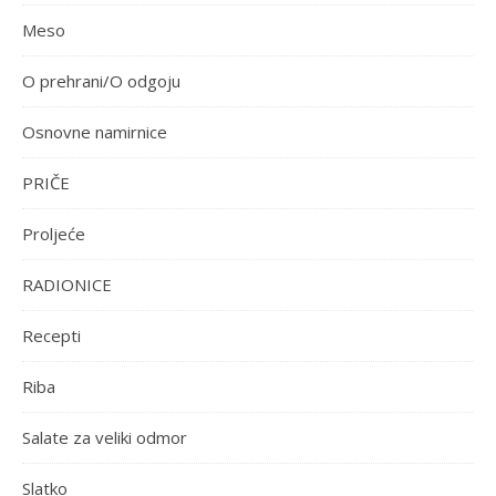
Meso
O prehrani/O odgoju
Osnovne namirnice
PRIČE
Proljeće
RADIONICE
Recepti
Riba
Salate za veliki odmor
Slatko