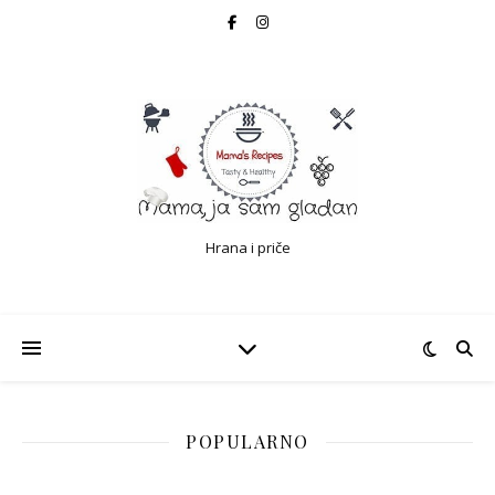
Hrana i priče
POPULARNO