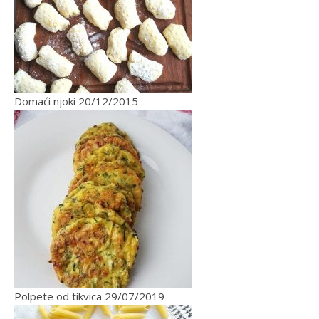
Domaći njoki
20/12/2015
Polpete od tikvica
29/07/2019