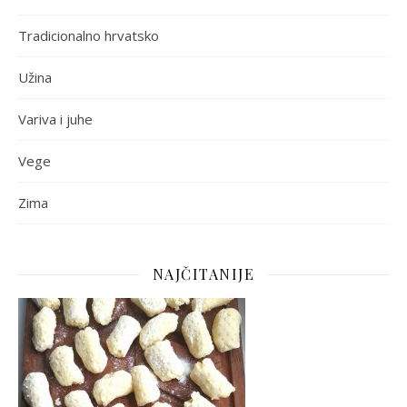
Tradicionalno hrvatsko
Užina
Variva i juhe
Vege
Zima
NAJČITANIJE