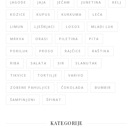
JAGODE
JAJA
JEČAM
JUNETINA
KELJ
KOZICE
KUPUS
KURKUMA
LEĆA
LIMUN
LJEŠNJACI
LOSOS
MLADI LUK
MRKVA
ORASI
PILETINA
PITA
PORILUK
PROSO
RAJČICE
RAŠTIKA
RIBA
SALATA
SIR
SLANUTAK
TIKVICE
TORTILJE
VARIVO
ZOBENE PAHULJICE
ČOKOLADA
ĐUMBIR
ŠAMPINJONI
ŠPINAT
KATEGORIJE