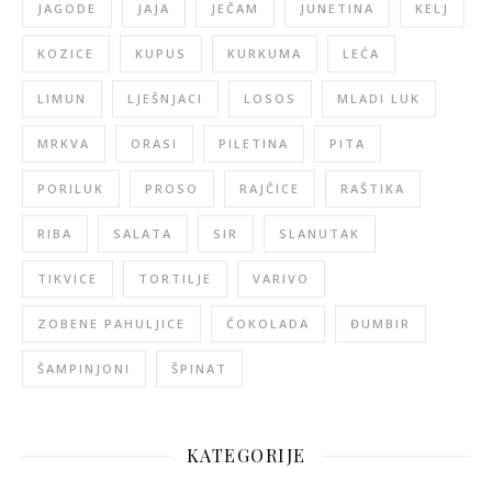
JAGODE
JAJA
JEČAM
JUNETINA
KELJ
KOZICE
KUPUS
KURKUMA
LEĆA
LIMUN
LJEŠNJACI
LOSOS
MLADI LUK
MRKVA
ORASI
PILETINA
PITA
PORILUK
PROSO
RAJČICE
RAŠTIKA
RIBA
SALATA
SIR
SLANUTAK
TIKVICE
TORTILJE
VARIVO
ZOBENE PAHULJICE
ČOKOLADA
ĐUMBIR
ŠAMPINJONI
ŠPINAT
KATEGORIJE