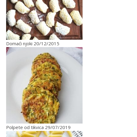
Domaći njoki
20/12/2015
Polpete od tikvica
29/07/2019