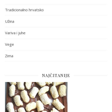
Tradicionalno hrvatsko
Užina
Variva i juhe
Vege
Zima
NAJČITANIJE