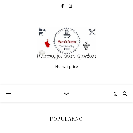
Hrana i priče
POPULARNO