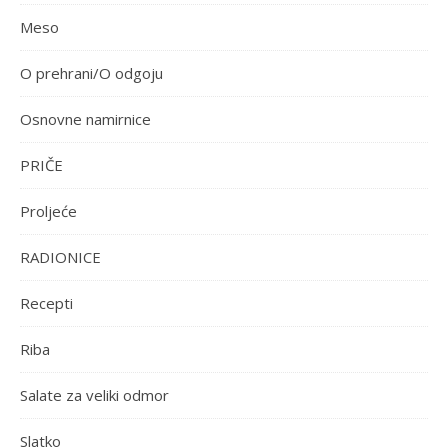
Meso
O prehrani/O odgoju
Osnovne namirnice
PRIČE
Proljeće
RADIONICE
Recepti
Riba
Salate za veliki odmor
Slatko