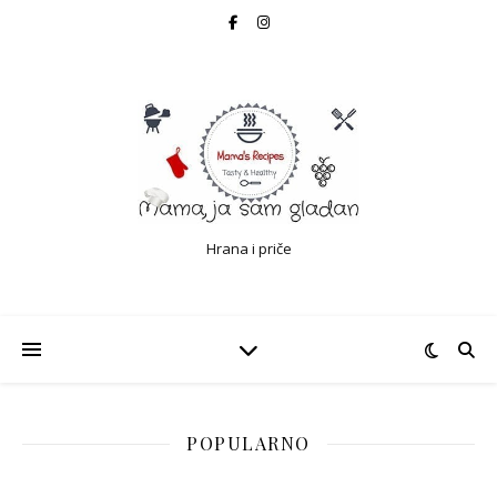
Hrana i priče
POPULARNO