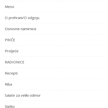
Meso
O prehrani/O odgoju
Osnovne namirnice
PRIČE
Proljeće
RADIONICE
Recepti
Riba
Salate za veliki odmor
Slatko