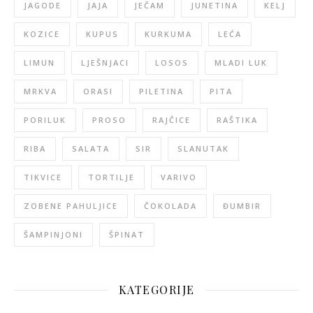
JAGODE
JAJA
JEČAM
JUNETINA
KELJ
KOZICE
KUPUS
KURKUMA
LEĆA
LIMUN
LJEŠNJACI
LOSOS
MLADI LUK
MRKVA
ORASI
PILETINA
PITA
PORILUK
PROSO
RAJČICE
RAŠTIKA
RIBA
SALATA
SIR
SLANUTAK
TIKVICE
TORTILJE
VARIVO
ZOBENE PAHULJICE
ČOKOLADA
ĐUMBIR
ŠAMPINJONI
ŠPINAT
KATEGORIJE