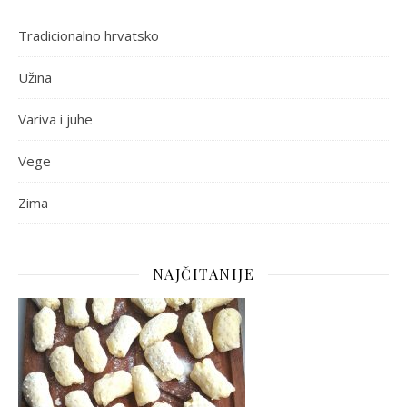
Tradicionalno hrvatsko
Užina
Variva i juhe
Vege
Zima
NAJČITANIJE