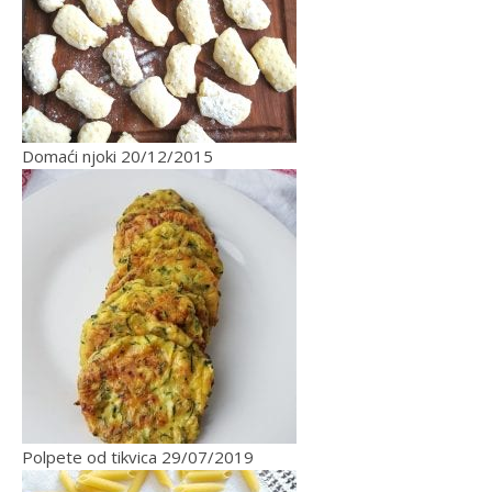
Domaći njoki
20/12/2015
Polpete od tikvica
29/07/2019