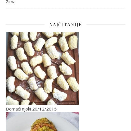
Zima
NAJČITANIJE
Domaći njoki
20/12/2015