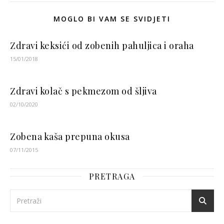
MOGLO BI VAM SE SVIDJETI
Zdravi keksići od zobenih pahuljica i oraha
15/01/2018
Zdravi kolač s pekmezom od šljiva
02/10/2020
Zobena kaša prepuna okusa
07/11/2015
PRETRAGA