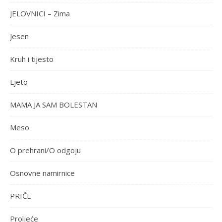
JELOVNICI – Zima
Jesen
Kruh i tijesto
Ljeto
MAMA JA SAM BOLESTAN
Meso
O prehrani/O odgoju
Osnovne namirnice
PRIČE
Proljeće