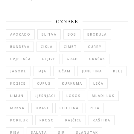
OZNAKE
AVOKADO
BLITVA
BOB
BROKULA
BUNDEVA
CIKLA
CIMET
CURRY
CVJETAČA
GLJIVE
GRAH
GRAŠAK
JAGODE
JAJA
JEČAM
JUNETINA
KELJ
KOZICE
KUPUS
KURKUMA
LEĆA
LIMUN
LJEŠNJACI
LOSOS
MLADI LUK
MRKVA
ORASI
PILETINA
PITA
PORILUK
PROSO
RAJČICE
RAŠTIKA
RIBA
SALATA
SIR
SLANUTAK