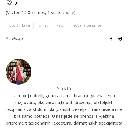
3
(Visited 1.205 times, 1 visits today)
božićni keksi
cimet
keksi
zobene pahuljice
Po
Nasja
NASJA
U mojoj obitelji, generacijama, hrana je glavna tema
razgovora, okosnica najljepših druženja, obiteljskih
okupljanja za stolom, blagdanskih veselja. Hrana nikada nije
bila samo potreba! U nasljeđe se prenosila vještina
pripreme tradicionalnih receptura, dalmatinskih specijaliteta