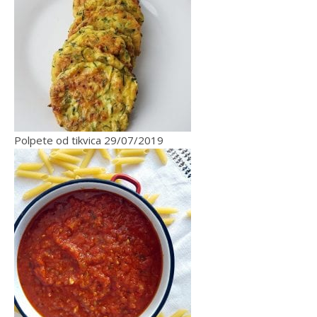
Polpete od tikvica
29/07/2019