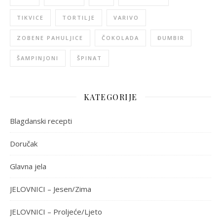
TIKVICE
TORTILJE
VARIVO
ZOBENE PAHULJICE
ČOKOLADA
ĐUMBIR
ŠAMPINJONI
ŠPINAT
KATEGORIJE
Blagdanski recepti
Doručak
Glavna jela
JELOVNICI – Jesen/Zima
JELOVNICI – Proljeće/Ljeto