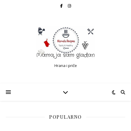
Hrana i priče
POPULARNO