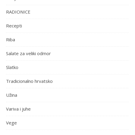
RADIONICE
Recepti
Riba
Salate za veliki odmor
Slatko
Tradicionalno hrvatsko
Užina
Variva i juhe
Vege