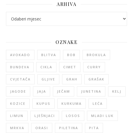
ARHIVA
arhiva
OZNAKE
AVOKADO
BLITVA
BOB
BROKULA
BUNDEVA
CIKLA
CIMET
CURRY
CVJETAČA
GLJIVE
GRAH
GRAŠAK
JAGODE
JAJA
JEČAM
JUNETINA
KELJ
KOZICE
KUPUS
KURKUMA
LEĆA
LIMUN
LJEŠNJACI
LOSOS
MLADI LUK
MRKVA
ORASI
PILETINA
PITA