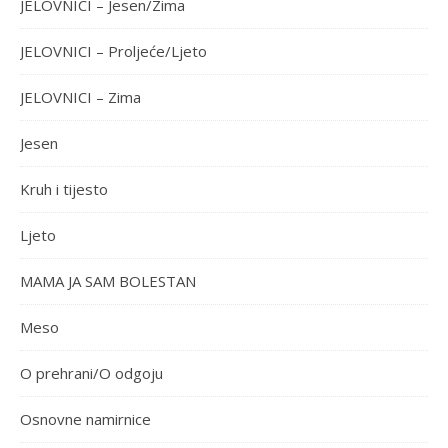
JELOVNICI – Jesen/Zima
JELOVNICI – Proljeće/Ljeto
JELOVNICI – Zima
Jesen
Kruh i tijesto
Ljeto
MAMA JA SAM BOLESTAN
Meso
O prehrani/O odgoju
Osnovne namirnice