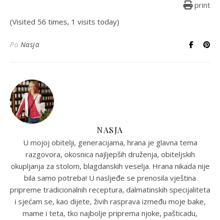
print
(Visited 56 times, 1 visits today)
Po
Nasja
NASJA
U mojoj obitelji, generacijama, hrana je glavna tema
razgovora, okosnica najljepših druženja, obiteljskih
okupljanja za stolom, blagdanskih veselja. Hrana nikada nije
bila samo potreba! U nasljeđe se prenosila vještina
pripreme tradicionalnih receptura, dalmatinskih specijaliteta
i sjećam se, kao dijete, živih rasprava između moje bake,
mame i teta, tko najbolje priprema njoke, pašticadu,