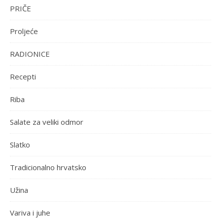
PRIČE
Proljeće
RADIONICE
Recepti
Riba
Salate za veliki odmor
Slatko
Tradicionalno hrvatsko
Užina
Variva i juhe