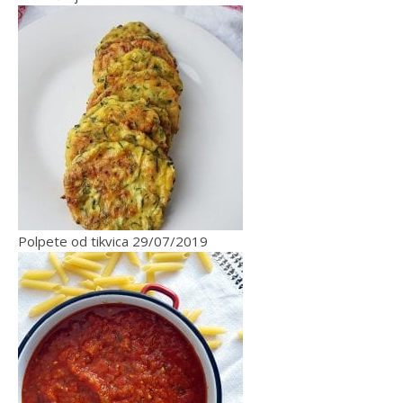
Polpete od tikvica
29/07/2019