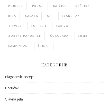
PORILUK
PROSO
RAJČICE
RAŠTIKA
RIBA
SALATA
SIR
SLANUTAK
TIKVICE
TORTILJE
VARIVO
ZOBENE PAHULJICE
ČOKOLADA
ĐUMBIR
ŠAMPINJONI
ŠPINAT
KATEGORIJE
Blagdanski recepti
Doručak
Glavna jela