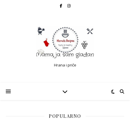
Hrana i priče
POPULARNO