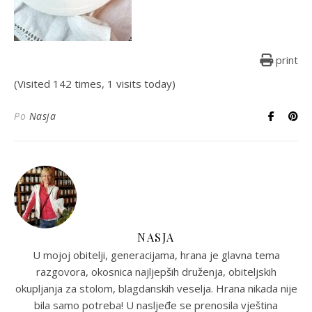
print
(Visited 142 times, 1 visits today)
Po
Nasja
NASJA
U mojoj obitelji, generacijama, hrana je glavna tema
razgovora, okosnica najljepših druženja, obiteljskih
okupljanja za stolom, blagdanskih veselja. Hrana nikada nije
bila samo potreba! U nasljeđe se prenosila vještina