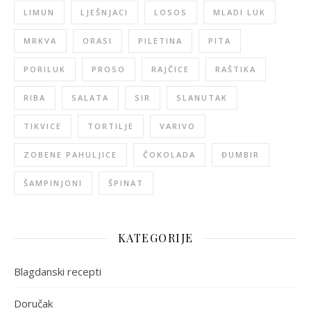
LIMUN
LJEŠNJACI
LOSOS
MLADI LUK
MRKVA
ORASI
PILETINA
PITA
PORILUK
PROSO
RAJČICE
RAŠTIKA
RIBA
SALATA
SIR
SLANUTAK
TIKVICE
TORTILJE
VARIVO
ZOBENE PAHULJICE
ČOKOLADA
ĐUMBIR
ŠAMPINJONI
ŠPINAT
KATEGORIJE
Blagdanski recepti
Doručak