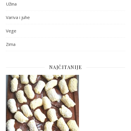
Užina
Variva i juhe
Vege
Zima
NAJČITANIJE