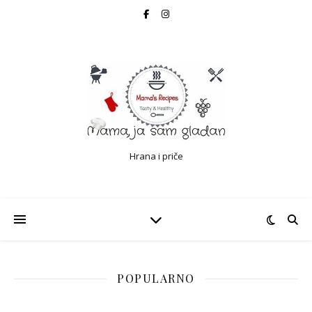
Hrana i priče
POPULARNO