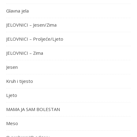
Glavna jela
JELOVNICI – Jesen/Zima
JELOVNICI – Proljeće/Ljeto
JELOVNICI – Zima
Jesen
Kruh i tijesto
Ljeto
MAMA JA SAM BOLESTAN
Meso