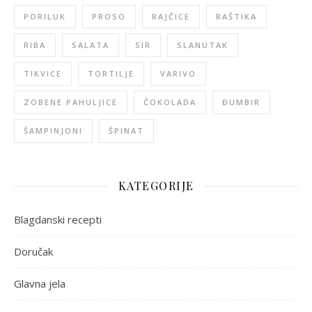
PORILUK
PROSO
RAJČICE
RAŠTIKA
RIBA
SALATA
SIR
SLANUTAK
TIKVICE
TORTILJE
VARIVO
ZOBENE PAHULJICE
ČOKOLADA
ĐUMBIR
ŠAMPINJONI
ŠPINAT
KATEGORIJE
Blagdanski recepti
Doručak
Glavna jela