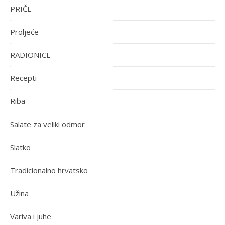
PRIČE
Proljeće
RADIONICE
Recepti
Riba
Salate za veliki odmor
Slatko
Tradicionalno hrvatsko
Užina
Variva i juhe