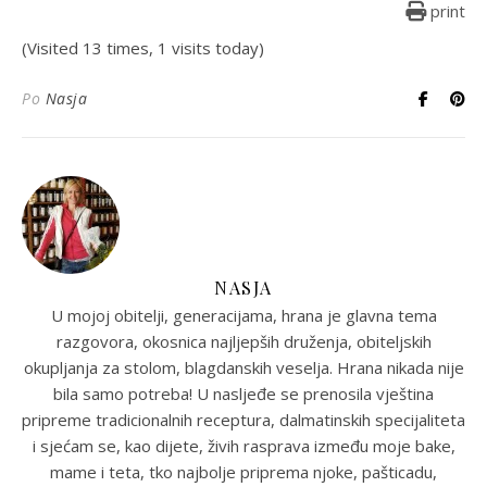
print
(Visited 13 times, 1 visits today)
Po
Nasja
NASJA
U mojoj obitelji, generacijama, hrana je glavna tema
razgovora, okosnica najljepših druženja, obiteljskih
okupljanja za stolom, blagdanskih veselja. Hrana nikada nije
bila samo potreba! U nasljeđe se prenosila vještina
pripreme tradicionalnih receptura, dalmatinskih specijaliteta
i sjećam se, kao dijete, živih rasprava između moje bake,
mame i teta, tko najbolje priprema njoke, pašticadu,