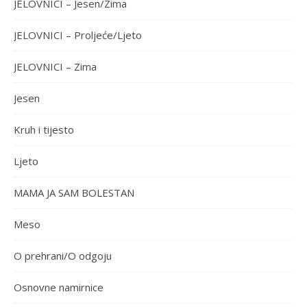
JELOVNICI – Jesen/Zima
JELOVNICI – Proljeće/Ljeto
JELOVNICI – Zima
Jesen
Kruh i tijesto
Ljeto
MAMA JA SAM BOLESTAN
Meso
O prehrani/O odgoju
Osnovne namirnice