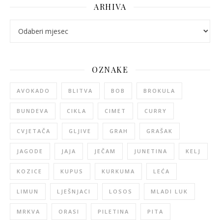
ARHIVA
arhiva
OZNAKE
AVOKADO
BLITVA
BOB
BROKULA
BUNDEVA
CIKLA
CIMET
CURRY
CVJETAČA
GLJIVE
GRAH
GRAŠAK
JAGODE
JAJA
JEČAM
JUNETINA
KELJ
KOZICE
KUPUS
KURKUMA
LEĆA
LIMUN
LJEŠNJACI
LOSOS
MLADI LUK
MRKVA
ORASI
PILETINA
PITA