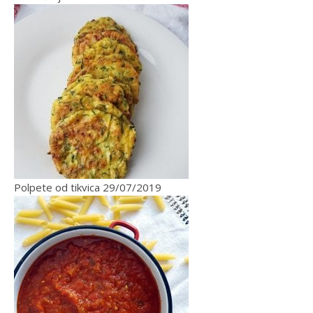
Polpete od tikvica
29/07/2019