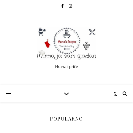
Hrana i priče
POPULARNO