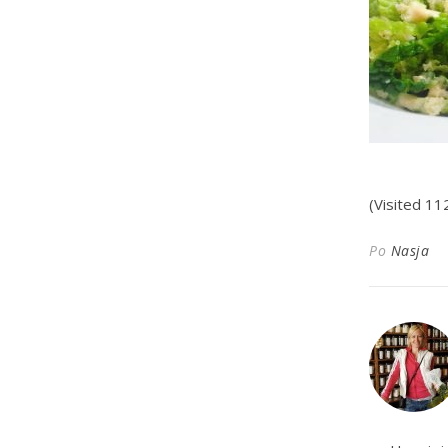
(Visited 11
Po
Nasja