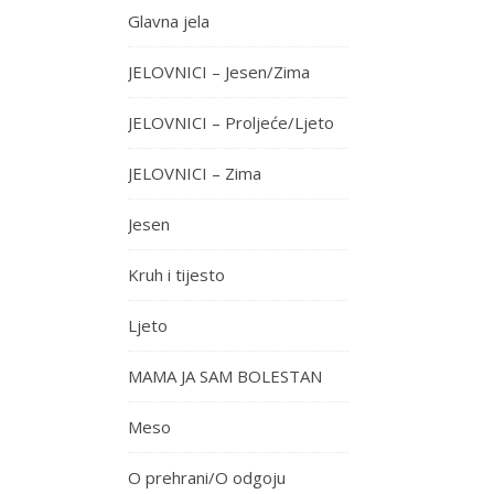
Glavna jela
JELOVNICI – Jesen/Zima
JELOVNICI – Proljeće/Ljeto
JELOVNICI – Zima
Jesen
Kruh i tijesto
Ljeto
MAMA JA SAM BOLESTAN
Meso
O prehrani/O odgoju