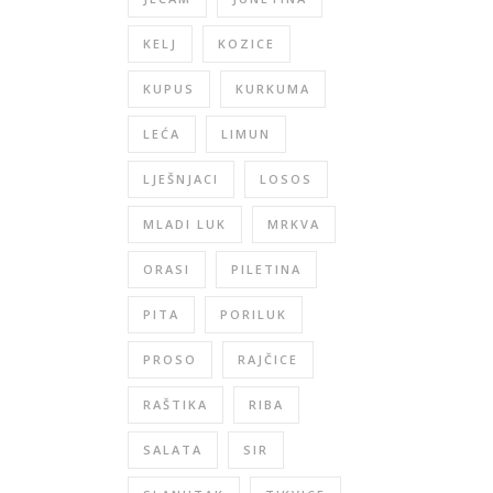
KELJ
KOZICE
KUPUS
KURKUMA
LEĆA
LIMUN
LJEŠNJACI
LOSOS
MLADI LUK
MRKVA
ORASI
PILETINA
PITA
PORILUK
PROSO
RAJČICE
RAŠTIKA
RIBA
SALATA
SIR