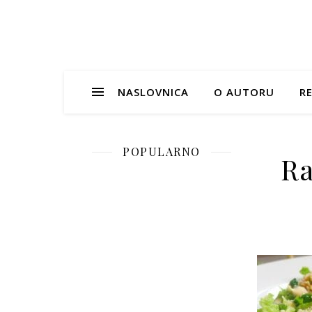
NASLOVNICA
O AUTORU
RE
POPULARNO
Ra