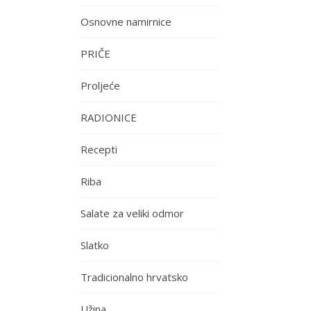
Osnovne namirnice
PRIČE
Proljeće
RADIONICE
Recepti
Riba
Salate za veliki odmor
Slatko
Tradicionalno hrvatsko
Užina