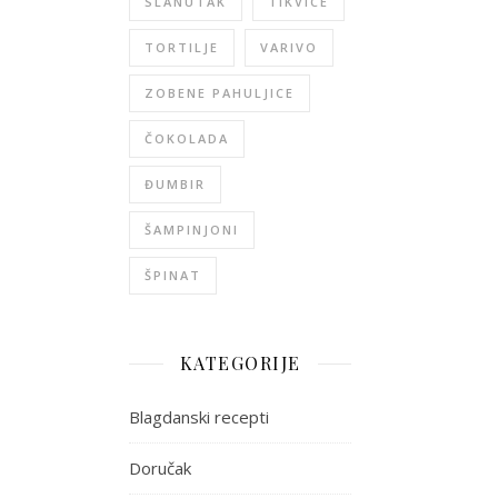
SLANUTAK
TIKVICE
TORTILJE
VARIVO
ZOBENE PAHULJICE
ČOKOLADA
ĐUMBIR
ŠAMPINJONI
ŠPINAT
KATEGORIJE
Blagdanski recepti
Doručak