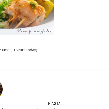
2 times, 1 visits today)
NASJA