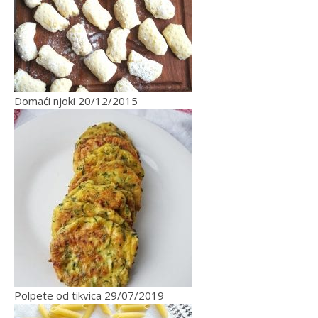
Domaći njoki
20/12/2015
Polpete od tikvica
29/07/2019