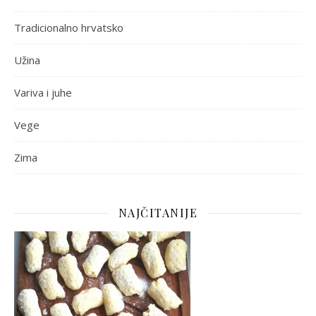
Tradicionalno hrvatsko
Užina
Variva i juhe
Vege
Zima
NAJČITANIJE