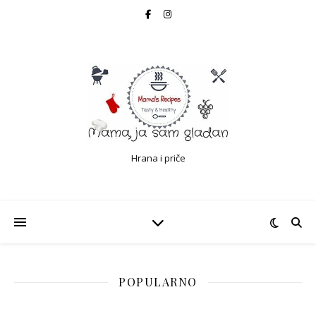
Hrana i priče
POPULARNO