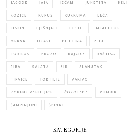
JAGODE
JAJA
JEČAM
JUNETINA
KELJ
KOZICE
KUPUS
KURKUMA
LEĆA
LIMUN
LJEŠNJACI
LOSOS
MLADI LUK
MRKVA
ORASI
PILETINA
PITA
PORILUK
PROSO
RAJČICE
RAŠTIKA
RIBA
SALATA
SIR
SLANUTAK
TIKVICE
TORTILJE
VARIVO
ZOBENE PAHULJICE
ČOKOLADA
ĐUMBIR
ŠAMPINJONI
ŠPINAT
KATEGORIJE