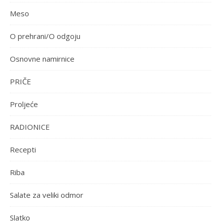
Meso
O prehrani/O odgoju
Osnovne namirnice
PRIČE
Proljeće
RADIONICE
Recepti
Riba
Salate za veliki odmor
Slatko