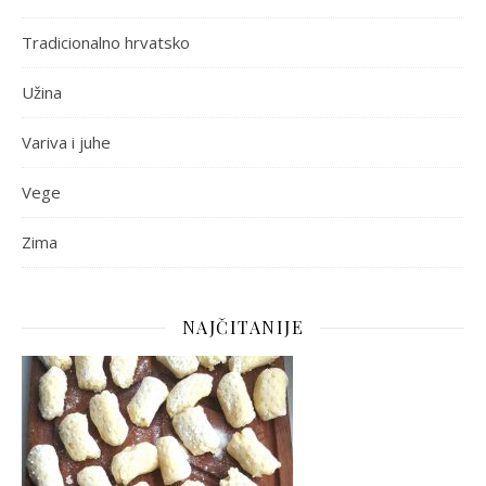
Tradicionalno hrvatsko
Užina
Variva i juhe
Vege
Zima
NAJČITANIJE