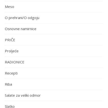
Meso
O prehrani/O odgoju
Osnovne namirnice
PRIČE
Proljeće
RADIONICE
Recepti
Riba
Salate za veliki odmor
Slatko