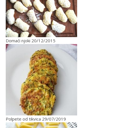
Domaći njoki
20/12/2015
Polpete od tikvica
29/07/2019