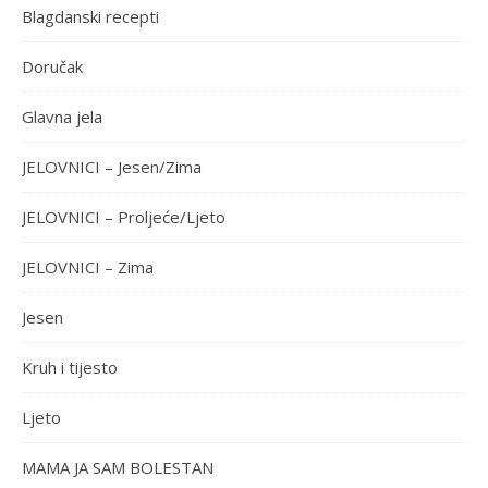
Blagdanski recepti
Doručak
Glavna jela
JELOVNICI – Jesen/Zima
JELOVNICI – Proljeće/Ljeto
JELOVNICI – Zima
Jesen
Kruh i tijesto
Ljeto
MAMA JA SAM BOLESTAN