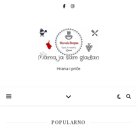
Hrana i priče
POPULARNO