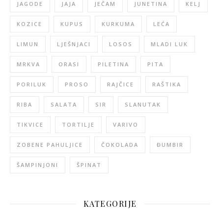
JAGODE
JAJA
JEČAM
JUNETINA
KELJ
KOZICE
KUPUS
KURKUMA
LEĆA
LIMUN
LJEŠNJACI
LOSOS
MLADI LUK
MRKVA
ORASI
PILETINA
PITA
PORILUK
PROSO
RAJČICE
RAŠTIKA
RIBA
SALATA
SIR
SLANUTAK
TIKVICE
TORTILJE
VARIVO
ZOBENE PAHULJICE
ČOKOLADA
ĐUMBIR
ŠAMPINJONI
ŠPINAT
KATEGORIJE