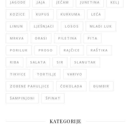
JAGODE
JAJA
JEČAM
JUNETINA
KELJ
KOZICE
KUPUS
KURKUMA
LEĆA
LIMUN
LJEŠNJACI
LOSOS
MLADI LUK
MRKVA
ORASI
PILETINA
PITA
PORILUK
PROSO
RAJČICE
RAŠTIKA
RIBA
SALATA
SIR
SLANUTAK
TIKVICE
TORTILJE
VARIVO
ZOBENE PAHULJICE
ČOKOLADA
ĐUMBIR
ŠAMPINJONI
ŠPINAT
KATEGORIJE