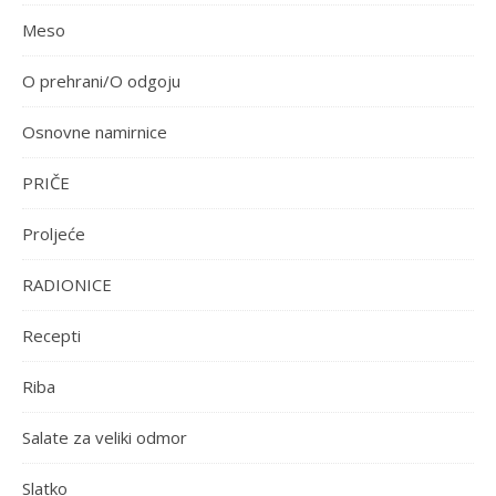
Meso
O prehrani/O odgoju
Osnovne namirnice
PRIČE
Proljeće
RADIONICE
Recepti
Riba
Salate za veliki odmor
Slatko