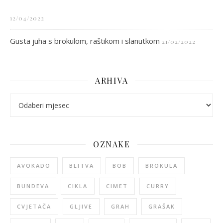
12/04/2022
Gusta juha s brokulom, raštikom i slanutkom
21/02/2022
ARHIVA
arhiva
OZNAKE
AVOKADO
BLITVA
BOB
BROKULA
BUNDEVA
CIKLA
CIMET
CURRY
CVJETAČA
GLJIVE
GRAH
GRAŠAK