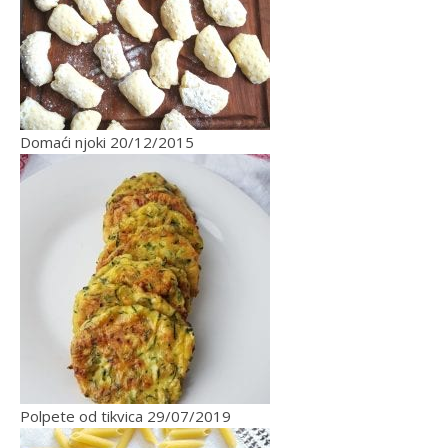
Domaći njoki
20/12/2015
Polpete od tikvica
29/07/2019