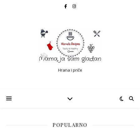
Hrana i priče
POPULARNO