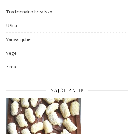
Tradicionalno hrvatsko
Užina
Variva i juhe
Vege
Zima
NAJČITANIJE