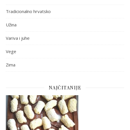
Tradicionalno hrvatsko
Užina
Variva i juhe
Vege
Zima
NAJČITANIJE