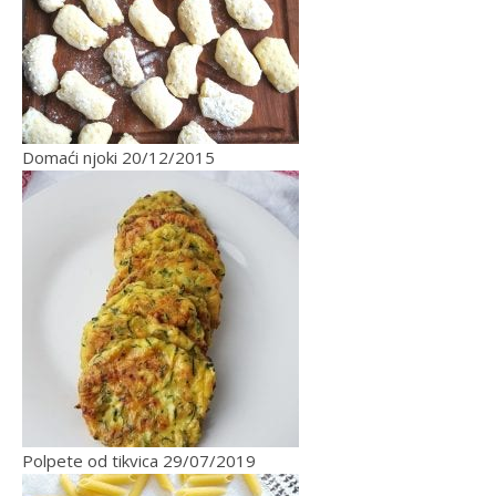
Domaći njoki
20/12/2015
Polpete od tikvica
29/07/2019