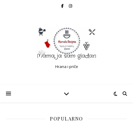
Hrana i priče
POPULARNO