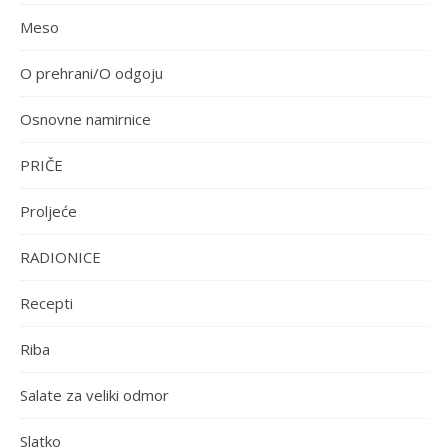
Meso
O prehrani/O odgoju
Osnovne namirnice
PRIČE
Proljeće
RADIONICE
Recepti
Riba
Salate za veliki odmor
Slatko