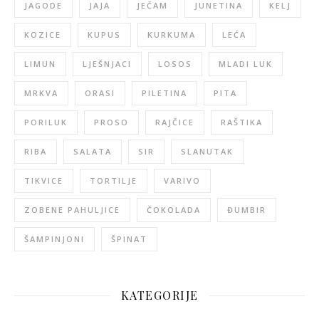
JAGODE
JAJA
JEČAM
JUNETINA
KELJ
KOZICE
KUPUS
KURKUMA
LEĆA
LIMUN
LJEŠNJACI
LOSOS
MLADI LUK
MRKVA
ORASI
PILETINA
PITA
PORILUK
PROSO
RAJČICE
RAŠTIKA
RIBA
SALATA
SIR
SLANUTAK
TIKVICE
TORTILJE
VARIVO
ZOBENE PAHULJICE
ČOKOLADA
ĐUMBIR
ŠAMPINJONI
ŠPINAT
KATEGORIJE