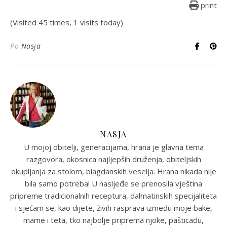
print
(Visited 45 times, 1 visits today)
Po
Nasja
NASJA
U mojoj obitelji, generacijama, hrana je glavna tema
razgovora, okosnica najljepših druženja, obiteljskih
okupljanja za stolom, blagdanskih veselja. Hrana nikada nije
bila samo potreba! U nasljeđe se prenosila vještina
pripreme tradicionalnih receptura, dalmatinskih specijaliteta
i sjećam se, kao dijete, živih rasprava između moje bake,
mame i teta, tko najbolje priprema njoke, pašticadu,