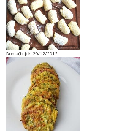
Domaći njoki
20/12/2015