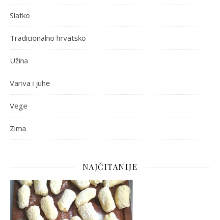
Slatko
Tradicionalno hrvatsko
Užina
Variva i juhe
Vege
Zima
NAJČITANIJE