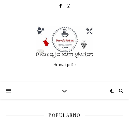
Hrana i priče
POPULARNO