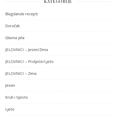
KATEGORIJE
Blagdanski recepti
Doručak
Glavna jela
JELOVNICI – Jesen/Zima
JELOVNICI – Proljeće/Ljeto
JELOVNICI – Zima
Jesen
Kruh i tijesto
Ljeto