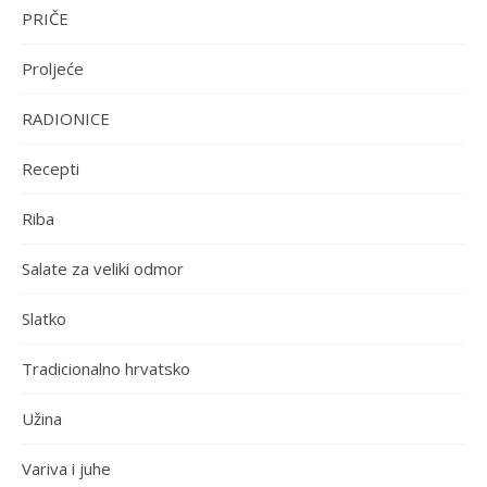
PRIČE
Proljeće
RADIONICE
Recepti
Riba
Salate za veliki odmor
Slatko
Tradicionalno hrvatsko
Užina
Variva i juhe