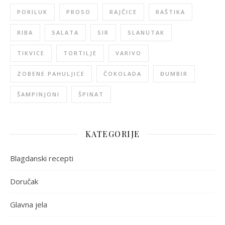
PORILUK
PROSO
RAJČICE
RAŠTIKA
RIBA
SALATA
SIR
SLANUTAK
TIKVICE
TORTILJE
VARIVO
ZOBENE PAHULJICE
ČOKOLADA
ĐUMBIR
ŠAMPINJONI
ŠPINAT
KATEGORIJE
Blagdanski recepti
Doručak
Glavna jela