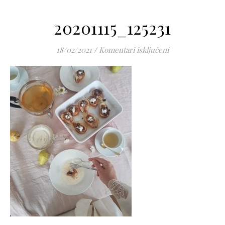
20201115_125231
za 20201115_1252
18/02/2021
/
Komentari isključeni