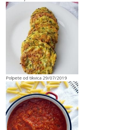
Polpete od tikvica
29/07/2019