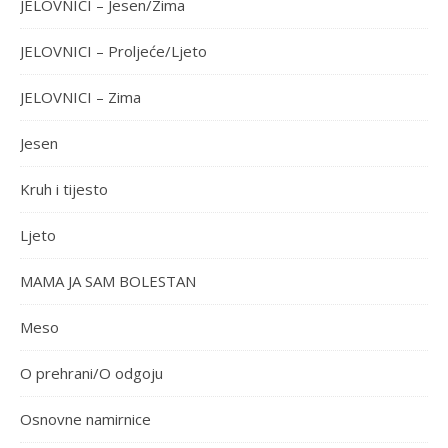
JELOVNICI – Jesen/Zima
JELOVNICI – Proljeće/Ljeto
JELOVNICI – Zima
Jesen
Kruh i tijesto
Ljeto
MAMA JA SAM BOLESTAN
Meso
O prehrani/O odgoju
Osnovne namirnice