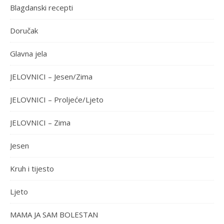
Blagdanski recepti
Doručak
Glavna jela
JELOVNICI – Jesen/Zima
JELOVNICI – Proljeće/Ljeto
JELOVNICI – Zima
Jesen
Kruh i tijesto
Ljeto
MAMA JA SAM BOLESTAN