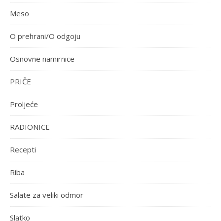
Meso
O prehrani/O odgoju
Osnovne namirnice
PRIČE
Proljeće
RADIONICE
Recepti
Riba
Salate za veliki odmor
Slatko