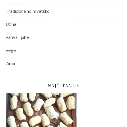
Tradicionalno hrvatsko
Užina
Variva i juhe
Vege
Zima
NAJČITANIJE