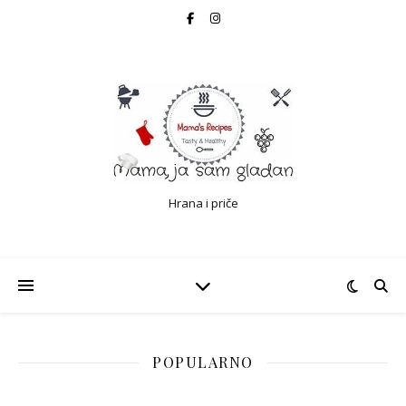
Hrana i priče
POPULARNO