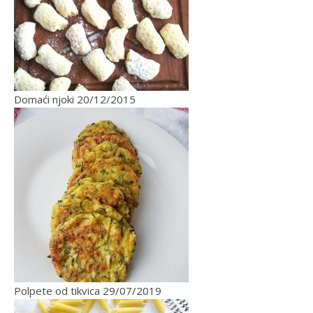
Domaći njoki
20/12/2015
Polpete od tikvica
29/07/2019