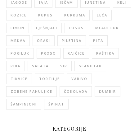
JAGODE
JAJA
JEČAM
JUNETINA
KELJ
KOZICE
KUPUS
KURKUMA
LEĆA
LIMUN
LJEŠNJACI
LOSOS
MLADI LUK
MRKVA
ORASI
PILETINA
PITA
PORILUK
PROSO
RAJČICE
RAŠTIKA
RIBA
SALATA
SIR
SLANUTAK
TIKVICE
TORTILJE
VARIVO
ZOBENE PAHULJICE
ČOKOLADA
ĐUMBIR
ŠAMPINJONI
ŠPINAT
KATEGORIJE