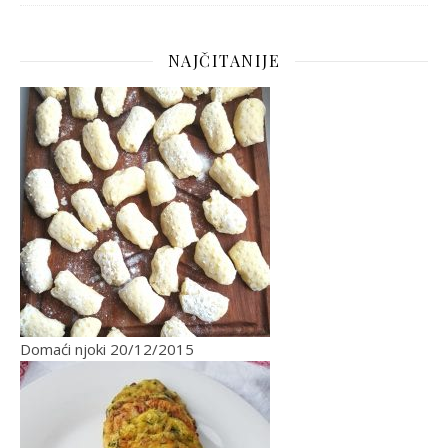
NAJČITANIJE
Domaći njoki
20/12/2015