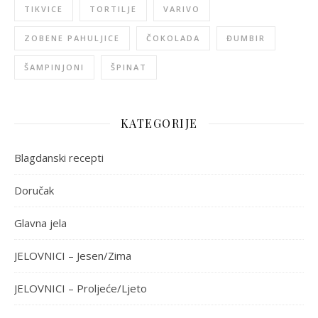
TIKVICE
TORTILJE
VARIVO
ZOBENE PAHULJICE
ČOKOLADA
ĐUMBIR
ŠAMPINJONI
ŠPINAT
KATEGORIJE
Blagdanski recepti
Doručak
Glavna jela
JELOVNICI – Jesen/Zima
JELOVNICI – Proljeće/Ljeto