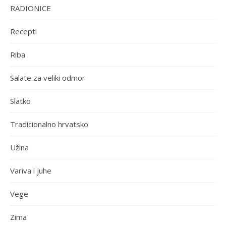
RADIONICE
Recepti
Riba
Salate za veliki odmor
Slatko
Tradicionalno hrvatsko
Užina
Variva i juhe
Vege
Zima