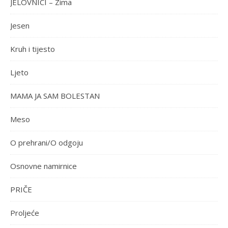
JELOVNICI – Zima
Jesen
Kruh i tijesto
Ljeto
MAMA JA SAM BOLESTAN
Meso
O prehrani/O odgoju
Osnovne namirnice
PRIČE
Proljeće