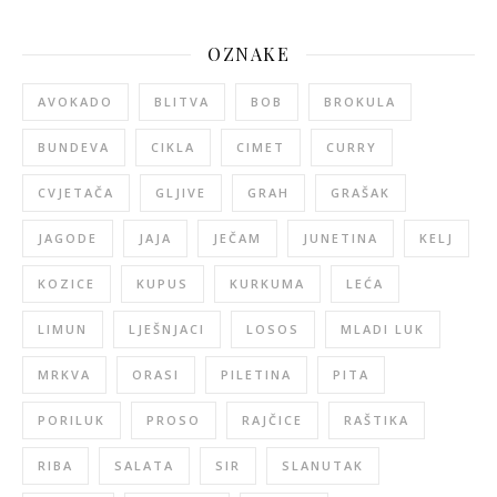
OZNAKE
AVOKADO
BLITVA
BOB
BROKULA
BUNDEVA
CIKLA
CIMET
CURRY
CVJETAČA
GLJIVE
GRAH
GRAŠAK
JAGODE
JAJA
JEČAM
JUNETINA
KELJ
KOZICE
KUPUS
KURKUMA
LEĆA
LIMUN
LJEŠNJACI
LOSOS
MLADI LUK
MRKVA
ORASI
PILETINA
PITA
PORILUK
PROSO
RAJČICE
RAŠTIKA
RIBA
SALATA
SIR
SLANUTAK