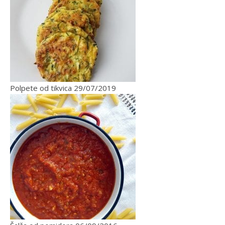
Polpete od tikvica
29/07/2019