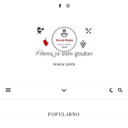
Hrana i priče
POPULARNO