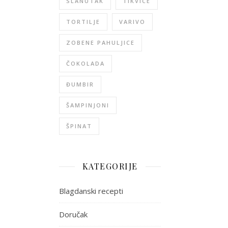
SLANUTAK
TIKVICE
TORTILJE
VARIVO
ZOBENE PAHULJICE
ČOKOLADA
ĐUMBIR
ŠAMPINJONI
ŠPINAT
KATEGORIJE
Blagdanski recepti
Doručak