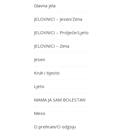
Glavna jela
JELOVNICI – Jesen/Zima
JELOVNICI – Proljeće/Ljeto
JELOVNICI – Zima
Jesen
Kruh i tijesto
Ljeto
MAMA JA SAM BOLESTAN
Meso
O prehrani/O odgoju