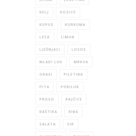
KELJ
KOZICE
KUPUS
KURKUMA
LEĆA
LIMUN
LJEŠNJACI
LOSOS
MLADI LUK
MRKVA
ORASI
PILETINA
PITA
PORILUK
PROSO
RAJČICE
RAŠTIKA
RIBA
SALATA
SIR