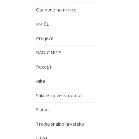
Osnovne namirnice
PRIČE
Proljeće
RADIONICE
Recepti
Riba
Salate za veliki odmor
Slatko
Tradicionalno hrvatsko
Užina