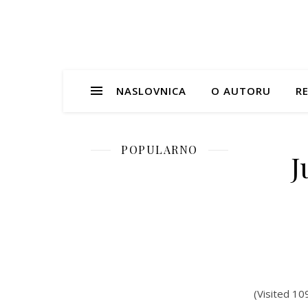
NASLOVNICA
O AUTORU
RE
POPULARNO
J
(Visited 10