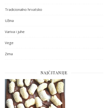
Tradicionalno hrvatsko
Užina
Variva i juhe
Vege
Zima
NAJČITANIJE