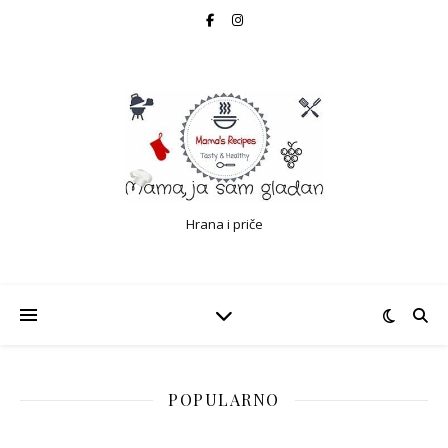
Hrana i priče
POPULARNO