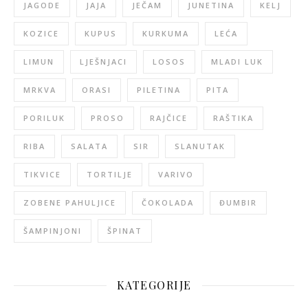
JAGODE
JAJA
JEČAM
JUNETINA
KELJ
KOZICE
KUPUS
KURKUMA
LEĆA
LIMUN
LJEŠNJACI
LOSOS
MLADI LUK
MRKVA
ORASI
PILETINA
PITA
PORILUK
PROSO
RAJČICE
RAŠTIKA
RIBA
SALATA
SIR
SLANUTAK
TIKVICE
TORTILJE
VARIVO
ZOBENE PAHULJICE
ČOKOLADA
ĐUMBIR
ŠAMPINJONI
ŠPINAT
KATEGORIJE