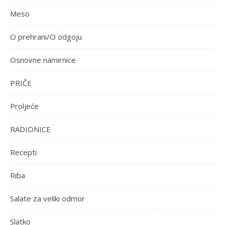
Meso
O prehrani/O odgoju
Osnovne namirnice
PRIČE
Proljeće
RADIONICE
Recepti
Riba
Salate za veliki odmor
Slatko