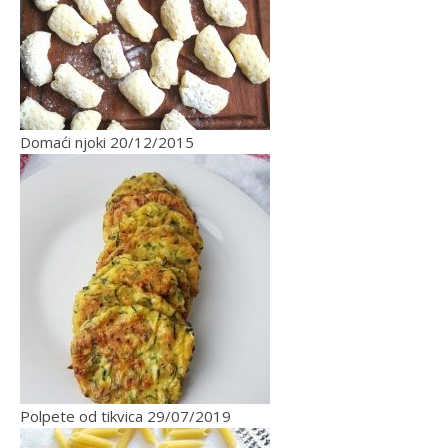
Domaći njoki
20/12/2015
Polpete od tikvica
29/07/2019