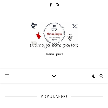
Hrana i priče
POPULARNO