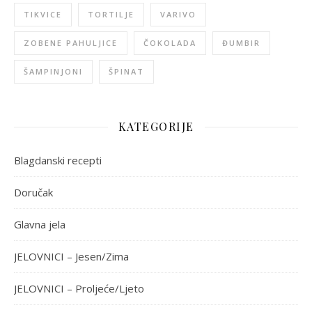
TIKVICE
TORTILJE
VARIVO
ZOBENE PAHULJICE
ČOKOLADA
ĐUMBIR
ŠAMPINJONI
ŠPINAT
KATEGORIJE
Blagdanski recepti
Doručak
Glavna jela
JELOVNICI – Jesen/Zima
JELOVNICI – Proljeće/Ljeto