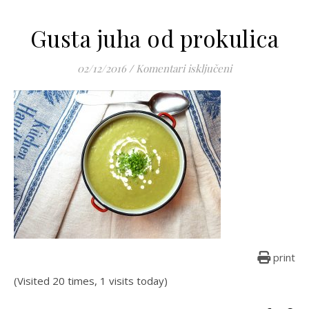
Gusta juha od prokulica
za Gusta juha od
02/12/2016
/
Komentari isključeni
print
(Visited 20 times, 1 visits today)