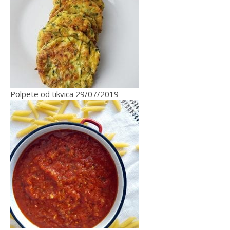
Polpete od tikvica
29/07/2019