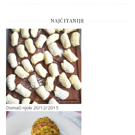
NAJČITANIJE
Domaći njoki
20/12/2015