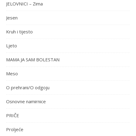
JELOVNICI – Zima
Jesen
Kruh i tijesto
Ljeto
MAMA JA SAM BOLESTAN
Meso
O prehrani/O odgoju
Osnovne namirnice
PRIČE
Proljeće