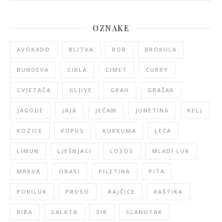
OZNAKE
AVOKADO
BLITVA
BOB
BROKULA
BUNDEVA
CIKLA
CIMET
CURRY
CVJETAČA
GLJIVE
GRAH
GRAŠAK
JAGODE
JAJA
JEČAM
JUNETINA
KELJ
KOZICE
KUPUS
KURKUMA
LEĆA
LIMUN
LJEŠNJACI
LOSOS
MLADI LUK
MRKVA
ORASI
PILETINA
PITA
PORILUK
PROSO
RAJČICE
RAŠTIKA
RIBA
SALATA
SIR
SLANUTAK