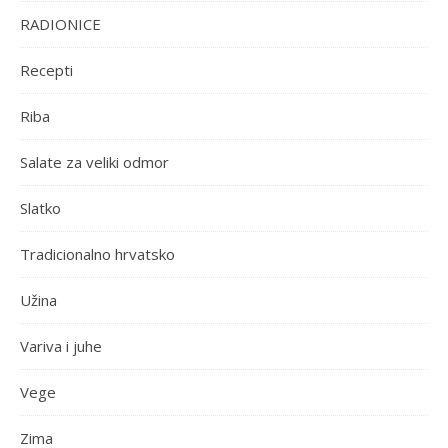
RADIONICE
Recepti
Riba
Salate za veliki odmor
Slatko
Tradicionalno hrvatsko
Užina
Variva i juhe
Vege
Zima