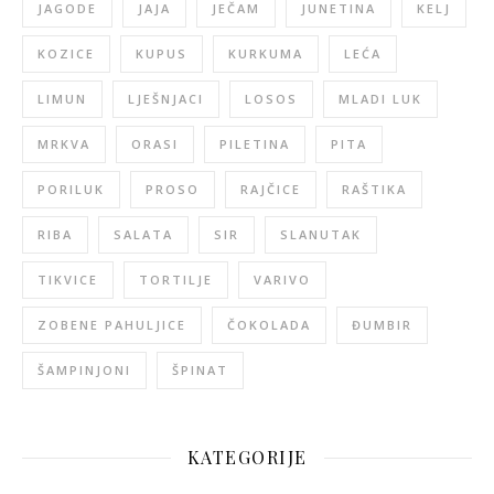
JAGODE
JAJA
JEČAM
JUNETINA
KELJ
KOZICE
KUPUS
KURKUMA
LEĆA
LIMUN
LJEŠNJACI
LOSOS
MLADI LUK
MRKVA
ORASI
PILETINA
PITA
PORILUK
PROSO
RAJČICE
RAŠTIKA
RIBA
SALATA
SIR
SLANUTAK
TIKVICE
TORTILJE
VARIVO
ZOBENE PAHULJICE
ČOKOLADA
ĐUMBIR
ŠAMPINJONI
ŠPINAT
KATEGORIJE