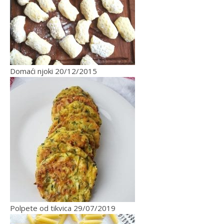
Domaći njoki
20/12/2015
Polpete od tikvica
29/07/2019