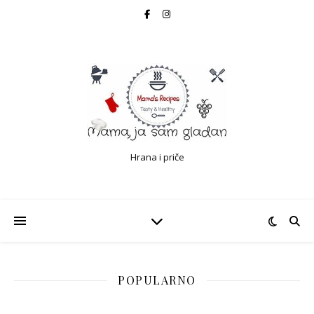
Hrana i priče
POPULARNO