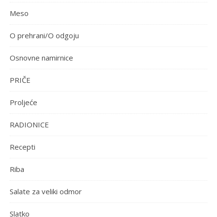
Meso
O prehrani/O odgoju
Osnovne namirnice
PRIČE
Proljeće
RADIONICE
Recepti
Riba
Salate za veliki odmor
Slatko