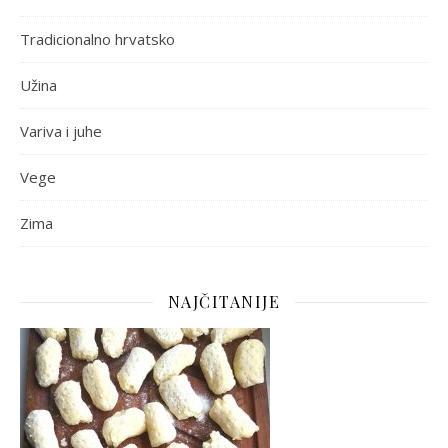
Tradicionalno hrvatsko
Užina
Variva i juhe
Vege
Zima
NAJČITANIJE