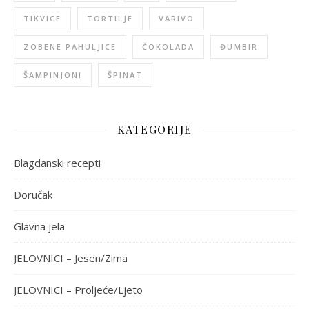
TIKVICE
TORTILJE
VARIVO
ZOBENE PAHULJICE
ČOKOLADA
ĐUMBIR
ŠAMPINJONI
ŠPINAT
KATEGORIJE
Blagdanski recepti
Doručak
Glavna jela
JELOVNICI – Jesen/Zima
JELOVNICI – Proljeće/Ljeto