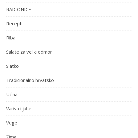
RADIONICE
Recepti
Riba
Salate za veliki odmor
Slatko
Tradicionalno hrvatsko
Užina
Variva i juhe
Vege
Zima