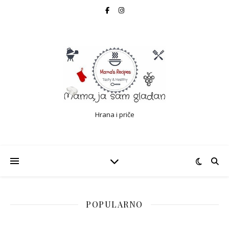
Hrana i priče
POPULARNO