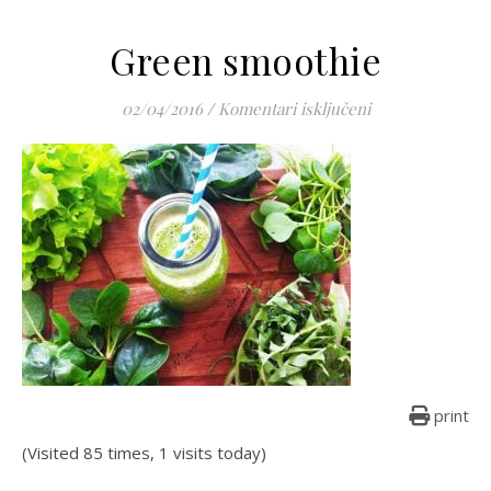
Green smoothie
za Green smoot
02/04/2016
/
Komentari isključeni
print
(Visited 85 times, 1 visits today)