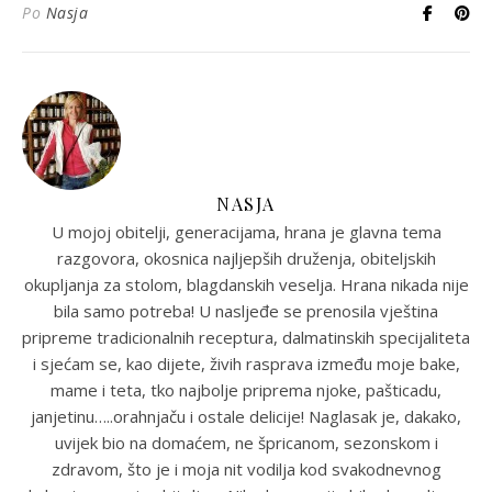
Po
Nasja
NASJA
U mojoj obitelji, generacijama, hrana je glavna tema
razgovora, okosnica najljepših druženja, obiteljskih
okupljanja za stolom, blagdanskih veselja. Hrana nikada nije
bila samo potreba! U nasljeđe se prenosila vještina
pripreme tradicionalnih receptura, dalmatinskih specijaliteta
i sjećam se, kao dijete, živih rasprava između moje bake,
mame i teta, tko najbolje priprema njoke, pašticadu,
janjetinu…..orahnjaču i ostale delicije! Naglasak je, dakako,
uvijek bio na domaćem, ne špricanom, sezonskom i
zdravom, što je i moja nit vodilja kod svakodnevnog