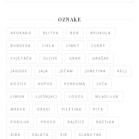
OZNAKE
AVOKADO
BLITVA
BOB
BROKULA
BUNDEVA
CIKLA
CIMET
CURRY
CVJETAČA
GLJIVE
GRAH
GRAŠAK
JAGODE
JAJA
JEČAM
JUNETINA
KELJ
KOZICE
KUPUS
KURKUMA
LEĆA
LIMUN
LJEŠNJACI
LOSOS
MLADI LUK
MRKVA
ORASI
PILETINA
PITA
PORILUK
PROSO
RAJČICE
RAŠTIKA
RIBA
SALATA
SIR
SLANUTAK