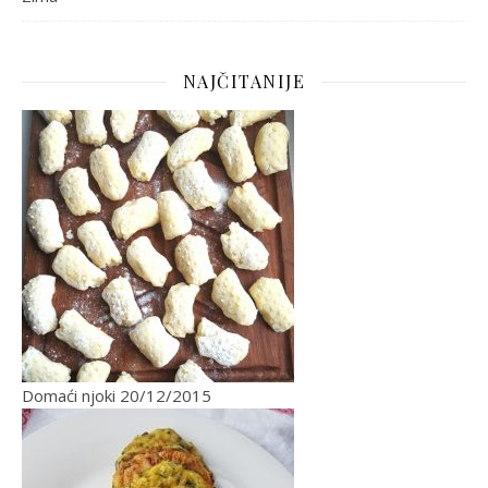
NAJČITANIJE
Domaći njoki
20/12/2015