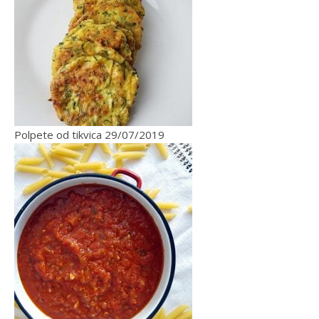
Polpete od tikvica
29/07/2019