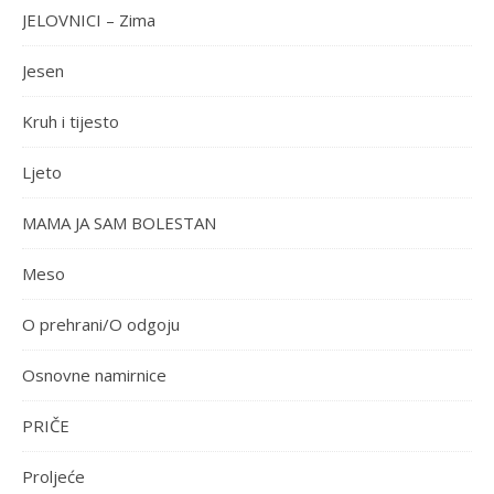
JELOVNICI – Zima
Jesen
Kruh i tijesto
Ljeto
MAMA JA SAM BOLESTAN
Meso
O prehrani/O odgoju
Osnovne namirnice
PRIČE
Proljeće