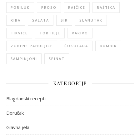
PORILUK
PROSO
RAJČICE
RAŠTIKA
RIBA
SALATA
SIR
SLANUTAK
TIKVICE
TORTILJE
VARIVO
ZOBENE PAHULJICE
ČOKOLADA
ĐUMBIR
ŠAMPINJONI
ŠPINAT
KATEGORIJE
Blagdanski recepti
Doručak
Glavna jela