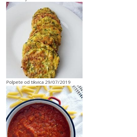
Polpete od tikvica
29/07/2019