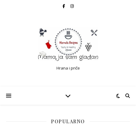
Hrana i priče
POPULARNO