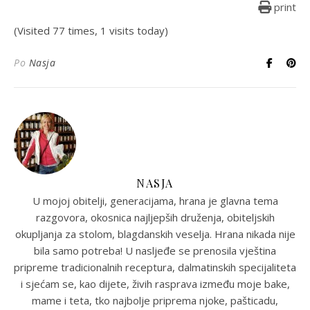
print
(Visited 77 times, 1 visits today)
Po
Nasja
NASJA
U mojoj obitelji, generacijama, hrana je glavna tema
razgovora, okosnica najljepših druženja, obiteljskih
okupljanja za stolom, blagdanskih veselja. Hrana nikada nije
bila samo potreba! U nasljeđe se prenosila vještina
pripreme tradicionalnih receptura, dalmatinskih specijaliteta
i sjećam se, kao dijete, živih rasprava između moje bake,
mame i teta, tko najbolje priprema njoke, pašticadu,