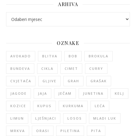
ARHIVA
arhiva
OZNAKE
AVOKADO
BLITVA
BOB
BROKULA
BUNDEVA
CIKLA
CIMET
CURRY
CVJETAČA
GLJIVE
GRAH
GRAŠAK
JAGODE
JAJA
JEČAM
JUNETINA
KELJ
KOZICE
KUPUS
KURKUMA
LEĆA
LIMUN
LJEŠNJACI
LOSOS
MLADI LUK
MRKVA
ORASI
PILETINA
PITA