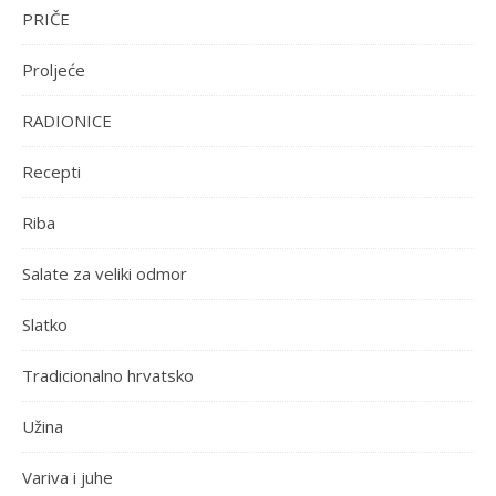
PRIČE
Proljeće
RADIONICE
Recepti
Riba
Salate za veliki odmor
Slatko
Tradicionalno hrvatsko
Užina
Variva i juhe