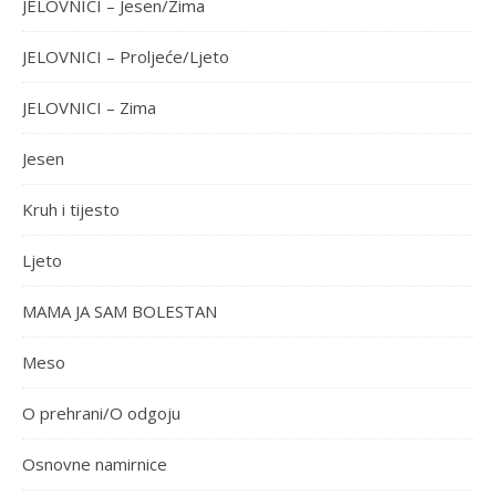
JELOVNICI – Jesen/Zima
JELOVNICI – Proljeće/Ljeto
JELOVNICI – Zima
Jesen
Kruh i tijesto
Ljeto
MAMA JA SAM BOLESTAN
Meso
O prehrani/O odgoju
Osnovne namirnice