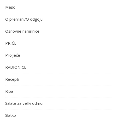
Meso
O prehrani/O odgoju
Osnovne namirnice
PRIČE
Proljeće
RADIONICE
Recepti
Riba
Salate za veliki odmor
Slatko