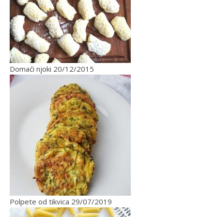
Domaći njoki
20/12/2015
Polpete od tikvica
29/07/2019