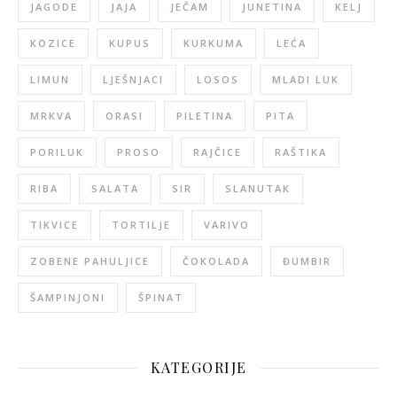
JAGODE
JAJA
JEČAM
JUNETINA
KELJ
KOZICE
KUPUS
KURKUMA
LEĆA
LIMUN
LJEŠNJACI
LOSOS
MLADI LUK
MRKVA
ORASI
PILETINA
PITA
PORILUK
PROSO
RAJČICE
RAŠTIKA
RIBA
SALATA
SIR
SLANUTAK
TIKVICE
TORTILJE
VARIVO
ZOBENE PAHULJICE
ČOKOLADA
ĐUMBIR
ŠAMPINJONI
ŠPINAT
KATEGORIJE