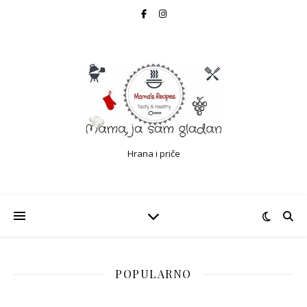
Hrana i priče
POPULARNO