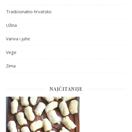
Tradicionalno hrvatsko
Užina
Variva i juhe
Vege
Zima
NAJČITANIJE