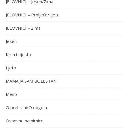
JELOVNICI – Jesen/Zima
JELOVNICI – Proljeće/Ljeto
JELOVNICI – Zima
Jesen
Kruh i tijesto
Ljeto
MAMA JA SAM BOLESTAN
Meso
O prehrani/O odgoju
Osnovne namirnice