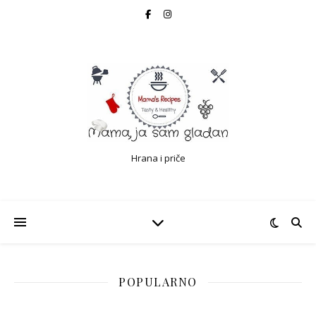
Hrana i priče
POPULARNO