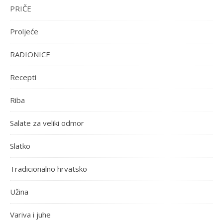
PRIČE
Proljeće
RADIONICE
Recepti
Riba
Salate za veliki odmor
Slatko
Tradicionalno hrvatsko
Užina
Variva i juhe