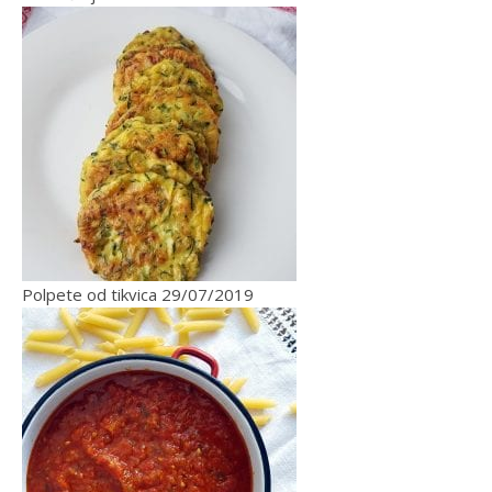
Polpete od tikvica
29/07/2019