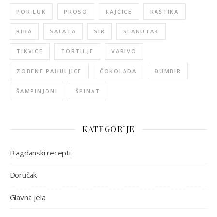
PORILUK
PROSO
RAJČICE
RAŠTIKA
RIBA
SALATA
SIR
SLANUTAK
TIKVICE
TORTILJE
VARIVO
ZOBENE PAHULJICE
ČOKOLADA
ĐUMBIR
ŠAMPINJONI
ŠPINAT
KATEGORIJE
Blagdanski recepti
Doručak
Glavna jela