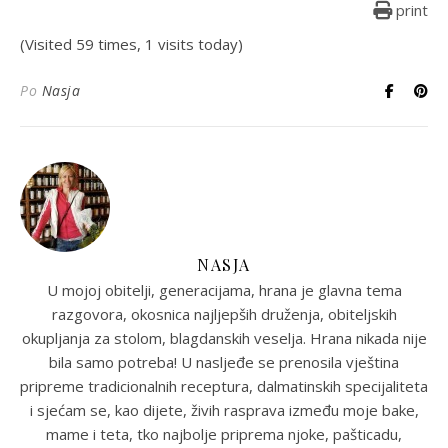
print
(Visited 59 times, 1 visits today)
Po
Nasja
NASJA
U mojoj obitelji, generacijama, hrana je glavna tema
razgovora, okosnica najljepših druženja, obiteljskih
okupljanja za stolom, blagdanskih veselja. Hrana nikada nije
bila samo potreba! U nasljeđe se prenosila vještina
pripreme tradicionalnih receptura, dalmatinskih specijaliteta
i sjećam se, kao dijete, živih rasprava između moje bake,
mame i teta, tko najbolje priprema njoke, pašticadu,