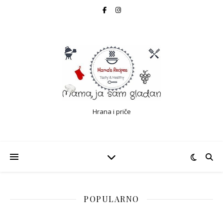
Hrana i priče
POPULARNO