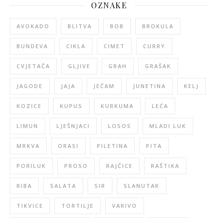
OZNAKE
AVOKADO
BLITVA
BOB
BROKULA
BUNDEVA
CIKLA
CIMET
CURRY
CVJETAČA
GLJIVE
GRAH
GRAŠAK
JAGODE
JAJA
JEČAM
JUNETINA
KELJ
KOZICE
KUPUS
KURKUMA
LEĆA
LIMUN
LJEŠNJACI
LOSOS
MLADI LUK
MRKVA
ORASI
PILETINA
PITA
PORILUK
PROSO
RAJČICE
RAŠTIKA
RIBA
SALATA
SIR
SLANUTAK
TIKVICE
TORTILJE
VARIVO