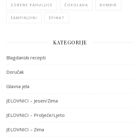
ZOBENE PAHULJICE
ČOKOLADA
ĐUMBIR
ŠAMPINJONI
ŠPINAT
KATEGORIJE
Blagdanski recepti
Doručak
Glavna jela
JELOVNICI – Jesen/Zima
JELOVNICI – Proljeće/Ljeto
JELOVNICI – Zima