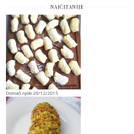
NAJČITANIJE
Domaći njoki
20/12/2015