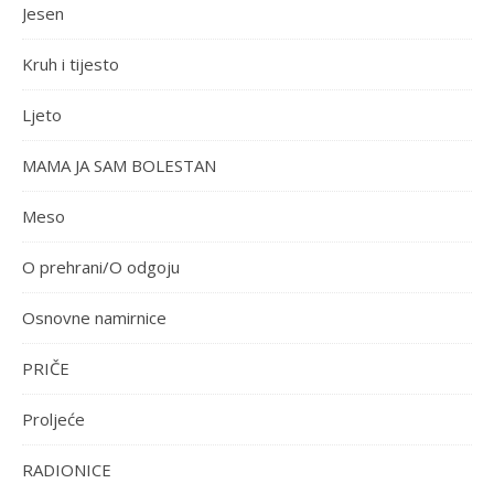
Jesen
Kruh i tijesto
Ljeto
MAMA JA SAM BOLESTAN
Meso
O prehrani/O odgoju
Osnovne namirnice
PRIČE
Proljeće
RADIONICE