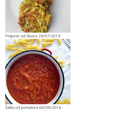
Polpete od tikvica
29/07/2019
Šalša od pomidora
06/09/2016