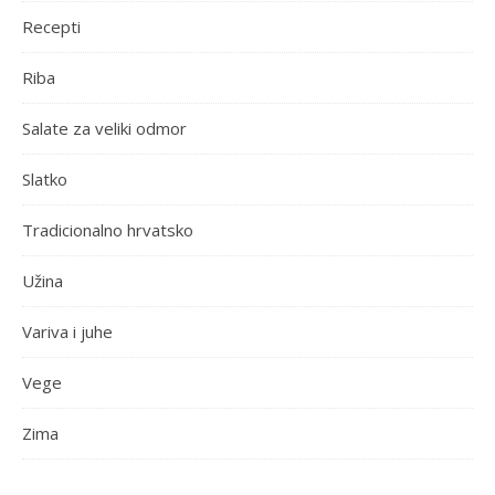
Recepti
Riba
Salate za veliki odmor
Slatko
Tradicionalno hrvatsko
Užina
Variva i juhe
Vege
Zima