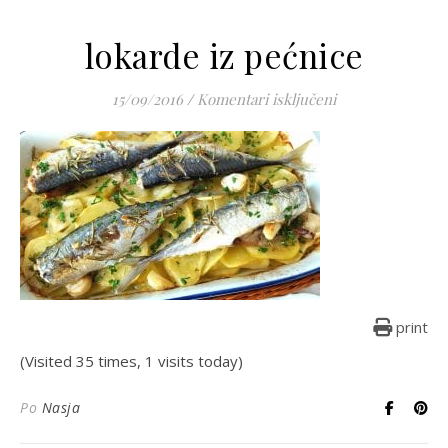
lokarde iz pećnice
za lokarde iz pe
15/09/2016
/
Komentari isključeni
print
(Visited 35 times, 1 visits today)
Po
Nasja