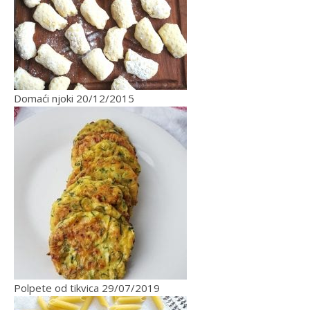
Domaći njoki
20/12/2015
Polpete od tikvica
29/07/2019