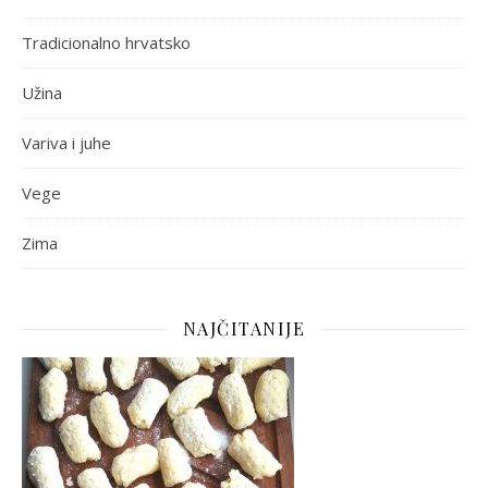
Tradicionalno hrvatsko
Užina
Variva i juhe
Vege
Zima
NAJČITANIJE