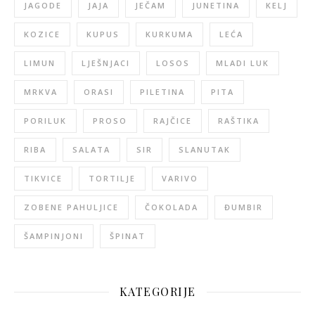
JAGODE
JAJA
JEČAM
JUNETINA
KELJ
KOZICE
KUPUS
KURKUMA
LEĆA
LIMUN
LJEŠNJACI
LOSOS
MLADI LUK
MRKVA
ORASI
PILETINA
PITA
PORILUK
PROSO
RAJČICE
RAŠTIKA
RIBA
SALATA
SIR
SLANUTAK
TIKVICE
TORTILJE
VARIVO
ZOBENE PAHULJICE
ČOKOLADA
ĐUMBIR
ŠAMPINJONI
ŠPINAT
KATEGORIJE