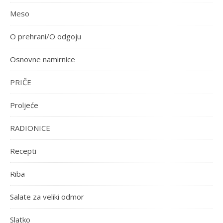
Meso
O prehrani/O odgoju
Osnovne namirnice
PRIČE
Proljeće
RADIONICE
Recepti
Riba
Salate za veliki odmor
Slatko