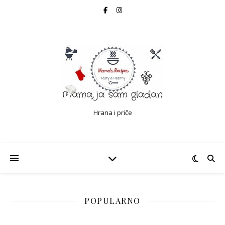
Hrana i priče
POPULARNO