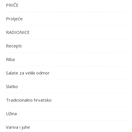
PRIČE
Proljeće
RADIONICE
Recepti
Riba
Salate za veliki odmor
Slatko
Tradicionalno hrvatsko
Užina
Variva i juhe