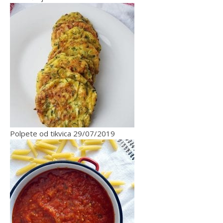
Polpete od tikvica
29/07/2019