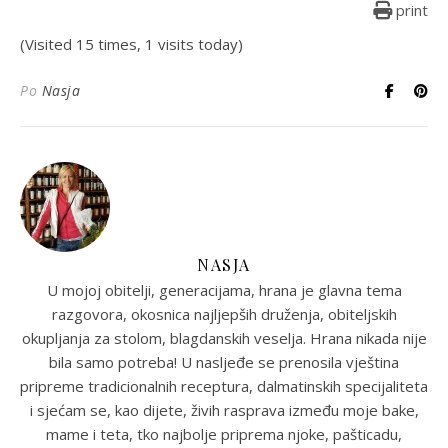
print
(Visited 15 times, 1 visits today)
Po
Nasja
NASJA
U mojoj obitelji, generacijama, hrana je glavna tema
razgovora, okosnica najljepših druženja, obiteljskih
okupljanja za stolom, blagdanskih veselja. Hrana nikada nije
bila samo potreba! U nasljeđe se prenosila vještina
pripreme tradicionalnih receptura, dalmatinskih specijaliteta
i sjećam se, kao dijete, živih rasprava između moje bake,
mame i teta, tko najbolje priprema njoke, pašticadu,