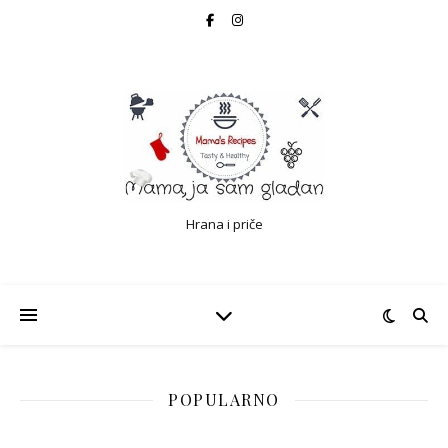
Hrana i priče
POPULARNO