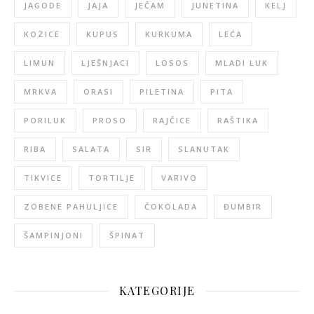
JAGODE
JAJA
JEČAM
JUNETINA
KELJ
KOZICE
KUPUS
KURKUMA
LEĆA
LIMUN
LJEŠNJACI
LOSOS
MLADI LUK
MRKVA
ORASI
PILETINA
PITA
PORILUK
PROSO
RAJČICE
RAŠTIKA
RIBA
SALATA
SIR
SLANUTAK
TIKVICE
TORTILJE
VARIVO
ZOBENE PAHULJICE
ČOKOLADA
ĐUMBIR
ŠAMPINJONI
ŠPINAT
KATEGORIJE