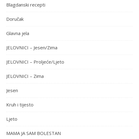
Blagdanski recepti
Doručak
Glavna jela
JELOVNICI – Jesen/Zima
JELOVNICI – Proljeće/Ljeto
JELOVNICI – Zima
Jesen
Kruh i tijesto
Ljeto
MAMA JA SAM BOLESTAN