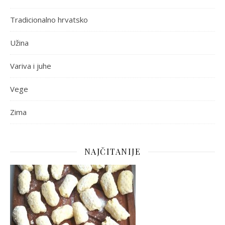
Tradicionalno hrvatsko
Užina
Variva i juhe
Vege
Zima
NAJČITANIJE