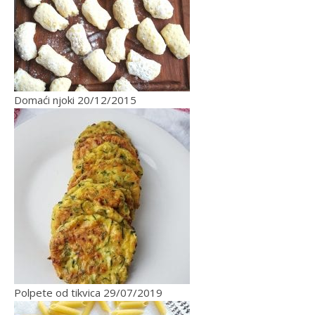
Domaći njoki
20/12/2015
Polpete od tikvica
29/07/2019