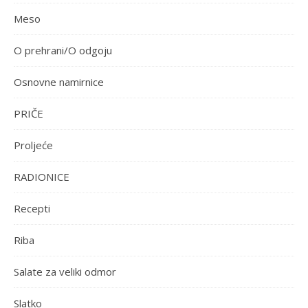
Meso
O prehrani/O odgoju
Osnovne namirnice
PRIČE
Proljeće
RADIONICE
Recepti
Riba
Salate za veliki odmor
Slatko