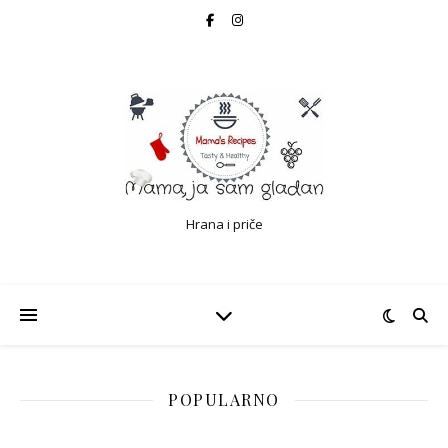
Hrana i priče
POPULARNO