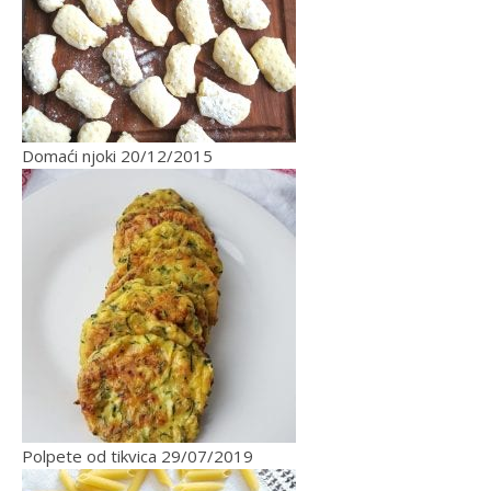
Domaći njoki
20/12/2015
Polpete od tikvica
29/07/2019