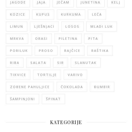
JAGODE
JAJA
JEČAM
JUNETINA
KELJ
KOZICE
KUPUS
KURKUMA
LEĆA
LIMUN
LJEŠNJACI
LOSOS
MLADI LUK
MRKVA
ORASI
PILETINA
PITA
PORILUK
PROSO
RAJČICE
RAŠTIKA
RIBA
SALATA
SIR
SLANUTAK
TIKVICE
TORTILJE
VARIVO
ZOBENE PAHULJICE
ČOKOLADA
ĐUMBIR
ŠAMPINJONI
ŠPINAT
KATEGORIJE