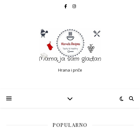
Hrana i priče
POPULARNO