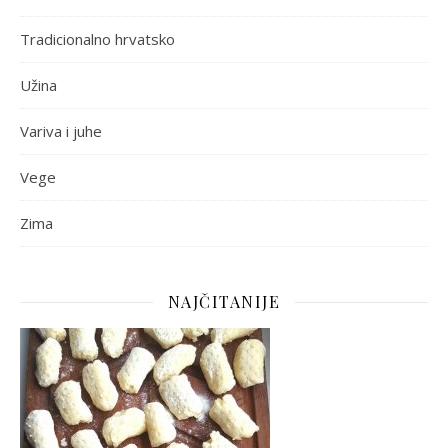
Tradicionalno hrvatsko
Užina
Variva i juhe
Vege
Zima
NAJČITANIJE