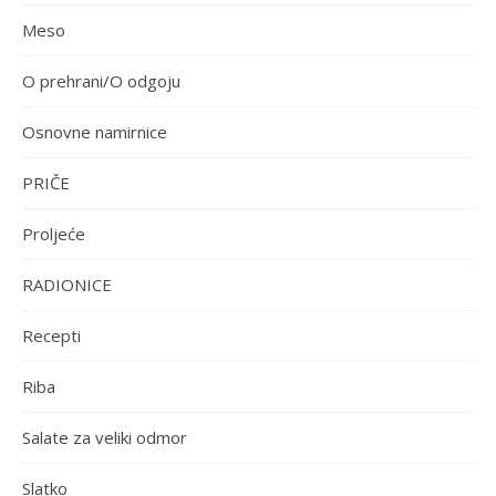
Meso
O prehrani/O odgoju
Osnovne namirnice
PRIČE
Proljeće
RADIONICE
Recepti
Riba
Salate za veliki odmor
Slatko