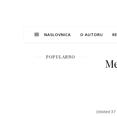
NASLOVNICA
O AUTORU
RE
POPULARNO
Me
(Visited 37 