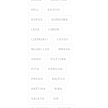
KELJ
KOZICE
KUPUS
KURKUMA
LEĆA
LIMUN
LJEŠNJACI
LOSOS
MLADI LUK
MRKVA
ORASI
PILETINA
PITA
PORILUK
PROSO
RAJČICE
RAŠTIKA
RIBA
SALATA
SIR