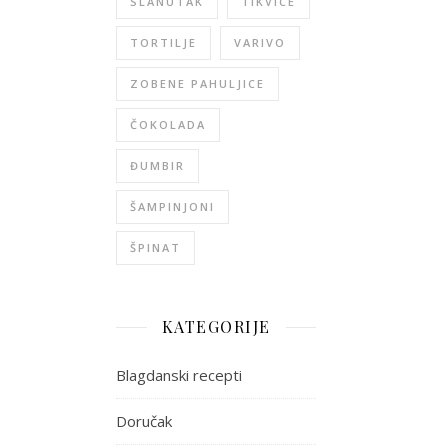
SLANUTAK
TIKVICE
TORTILJE
VARIVO
ZOBENE PAHULJICE
ČOKOLADA
ĐUMBIR
ŠAMPINJONI
ŠPINAT
KATEGORIJE
Blagdanski recepti
Doručak