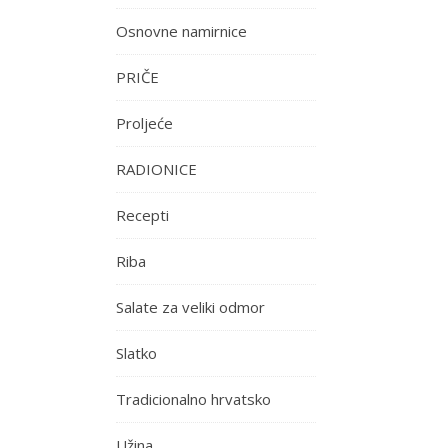
Osnovne namirnice
PRIČE
Proljeće
RADIONICE
Recepti
Riba
Salate za veliki odmor
Slatko
Tradicionalno hrvatsko
Užina