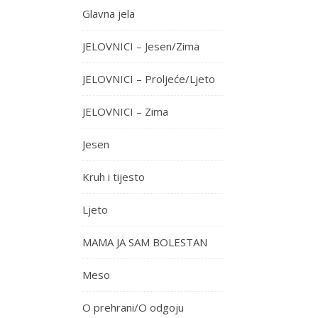
Glavna jela
JELOVNICI – Jesen/Zima
JELOVNICI – Proljeće/Ljeto
JELOVNICI – Zima
Jesen
Kruh i tijesto
Ljeto
MAMA JA SAM BOLESTAN
Meso
O prehrani/O odgoju