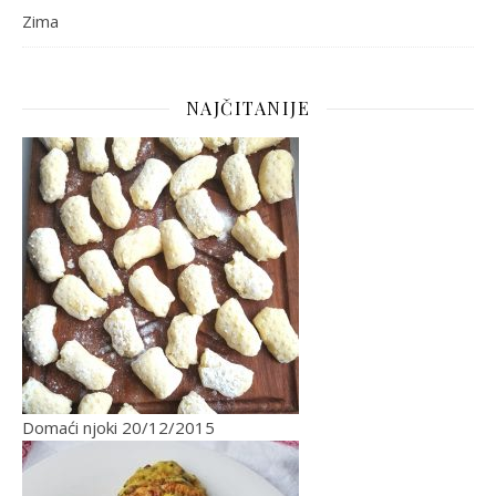
Zima
NAJČITANIJE
Domaći njoki
20/12/2015