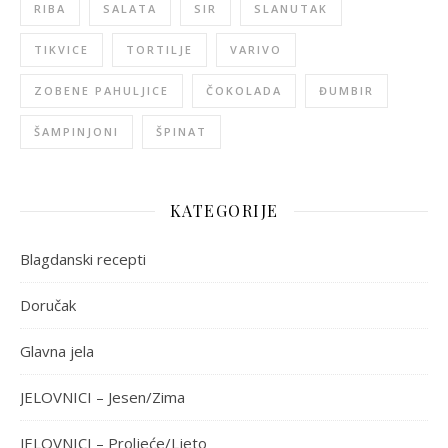
RIBA
SALATA
SIR
SLANUTAK
TIKVICE
TORTILJE
VARIVO
ZOBENE PAHULJICE
ČOKOLADA
ĐUMBIR
ŠAMPINJONI
ŠPINAT
KATEGORIJE
Blagdanski recepti
Doručak
Glavna jela
JELOVNICI – Jesen/Zima
JELOVNICI – Proljeće/Ljeto