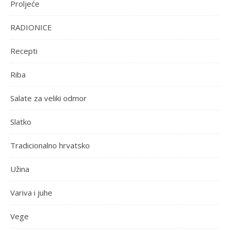
Proljeće
RADIONICE
Recepti
Riba
Salate za veliki odmor
Slatko
Tradicionalno hrvatsko
Užina
Variva i juhe
Vege