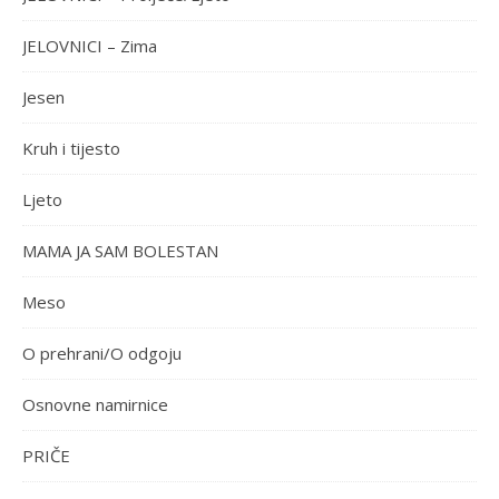
JELOVNICI – Zima
Jesen
Kruh i tijesto
Ljeto
MAMA JA SAM BOLESTAN
Meso
O prehrani/O odgoju
Osnovne namirnice
PRIČE