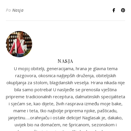
Po
Nasja
NASJA
U mojoj obitelji, generacijama, hrana je glavna tema
razgovora, okosnica najljepših druženja, obiteljskih
okupljanja za stolom, blagdanskih veselja. Hrana nikada nije
bila samo potreba! U nasljeđe se prenosila vještina
pripreme tradicionalnih receptura, dalmatinskih specijaliteta
i sjećam se, kao dijete, živih rasprava između moje bake,
mame i teta, tko najbolje priprema njoke, pašticadu,
janjetinu…..orahnjaču i ostale delicije! Naglasak je, dakako,
uvijek bio na domaćem, ne špricanom, sezonskom i