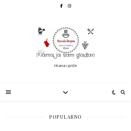
Hrana i priče
POPULARNO