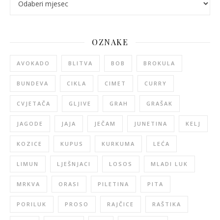
OZNAKE
AVOKADO
BLITVA
BOB
BROKULA
BUNDEVA
CIKLA
CIMET
CURRY
CVJETAČA
GLJIVE
GRAH
GRAŠAK
JAGODE
JAJA
JEČAM
JUNETINA
KELJ
KOZICE
KUPUS
KURKUMA
LEĆA
LIMUN
LJEŠNJACI
LOSOS
MLADI LUK
MRKVA
ORASI
PILETINA
PITA
PORILUK
PROSO
RAJČICE
RAŠTIKA