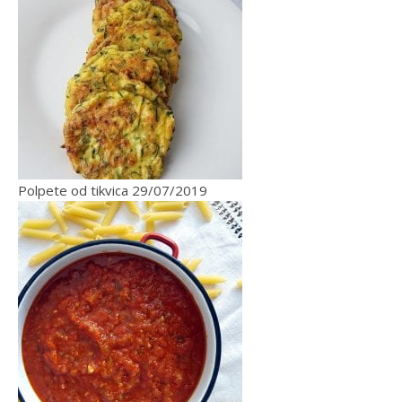
Polpete od tikvica
29/07/2019