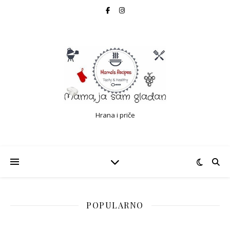
Hrana i priče
POPULARNO