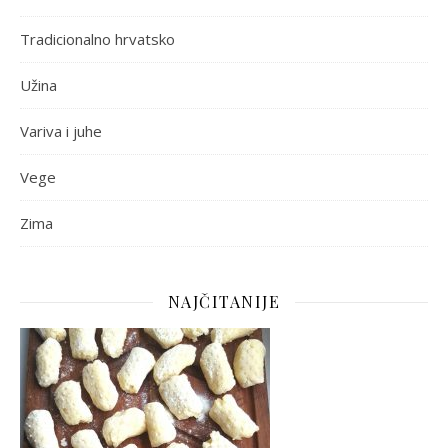
Tradicionalno hrvatsko
Užina
Variva i juhe
Vege
Zima
NAJČITANIJE