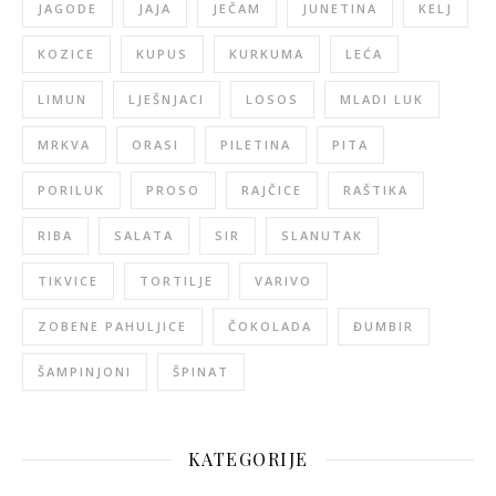
JAGODE
JAJA
JEČAM
JUNETINA
KELJ
KOZICE
KUPUS
KURKUMA
LEĆA
LIMUN
LJEŠNJACI
LOSOS
MLADI LUK
MRKVA
ORASI
PILETINA
PITA
PORILUK
PROSO
RAJČICE
RAŠTIKA
RIBA
SALATA
SIR
SLANUTAK
TIKVICE
TORTILJE
VARIVO
ZOBENE PAHULJICE
ČOKOLADA
ĐUMBIR
ŠAMPINJONI
ŠPINAT
KATEGORIJE