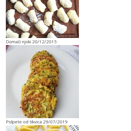
Domaći njoki
20/12/2015
Polpete od tikvica
29/07/2019