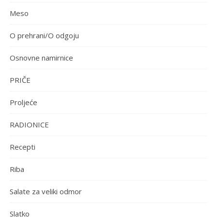
Meso
O prehrani/O odgoju
Osnovne namirnice
PRIČE
Proljeće
RADIONICE
Recepti
Riba
Salate za veliki odmor
Slatko