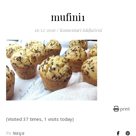
mufini1
za mufini1
16/12/2016
/
Komentari isključeni
print
(Visited 37 times, 1 visits today)
Po
Nasja