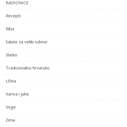
RADIONICE
Recepti
Riba
Salate za veliki odmor
Slatko
Tradicionalno hrvatsko
Užina
Variva i juhe
Vege
Zima