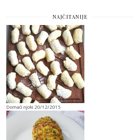
NAJČITANIJE
Domaći njoki
20/12/2015