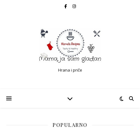
Hrana i priče
POPULARNO