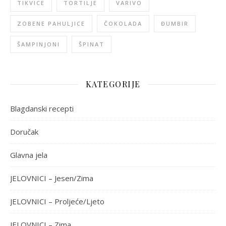
TIKVICE
TORTILJE
VARIVO
ZOBENE PAHULJICE
ČOKOLADA
ĐUMBIR
ŠAMPINJONI
ŠPINAT
KATEGORIJE
Blagdanski recepti
Doručak
Glavna jela
JELOVNICI – Jesen/Zima
JELOVNICI – Proljeće/Ljeto
JELOVNICI – Zima