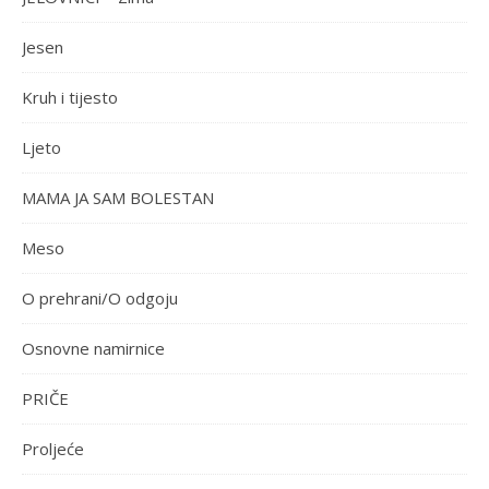
Jesen
Kruh i tijesto
Ljeto
MAMA JA SAM BOLESTAN
Meso
O prehrani/O odgoju
Osnovne namirnice
PRIČE
Proljeće