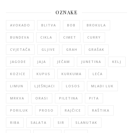
OZNAKE
AVOKADO
BLITVA
BOB
BROKULA
BUNDEVA
CIKLA
CIMET
CURRY
CVJETAČA
GLJIVE
GRAH
GRAŠAK
JAGODE
JAJA
JEČAM
JUNETINA
KELJ
KOZICE
KUPUS
KURKUMA
LEĆA
LIMUN
LJEŠNJACI
LOSOS
MLADI LUK
MRKVA
ORASI
PILETINA
PITA
PORILUK
PROSO
RAJČICE
RAŠTIKA
RIBA
SALATA
SIR
SLANUTAK