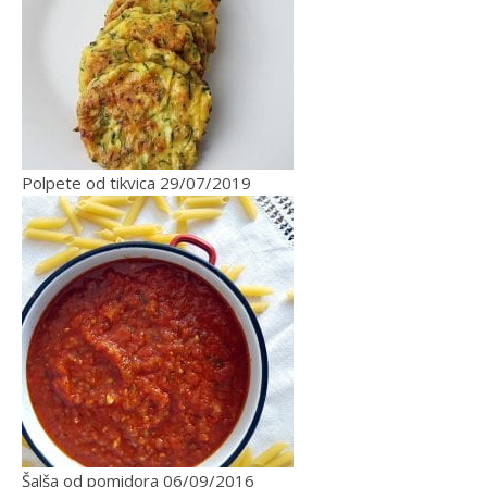
Polpete od tikvica
29/07/2019
Šalša od pomidora
06/09/2016